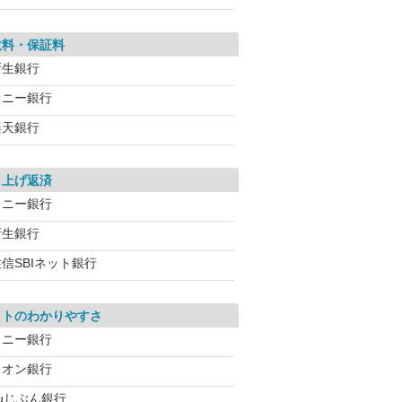
数料・保証料
新生銀行
ソニー銀行
楽天銀行
り上げ返済
ソニー銀行
新生銀行
信SBIネット銀行
イトのわかりやすさ
ソニー銀行
イオン銀行
auじぶん銀行