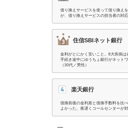
借り換えサービスを使って借り換え
が、借り換えサービスの担当者の対応
住信SBIネット銀行
金利がとにかく安いこと。8大疾病は
手続き途中にゆうちょ銀行がネット
（30代／男性）
楽天銀行
借換前後の金利差と借換手数料を比
よかった。夜遅くコールセンターが対