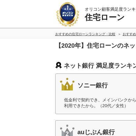
オリコン顧客満足度ランキ
住宅ローン
おすすめの住宅ローンランキング・比較
おすすめ
【2020年】住宅ローンのネ
ネット銀行 満足度ランキ
ソニー銀行
低金利で契約でき、メインバンクか
利用できたから。（20代／女性）
auじぶん銀行