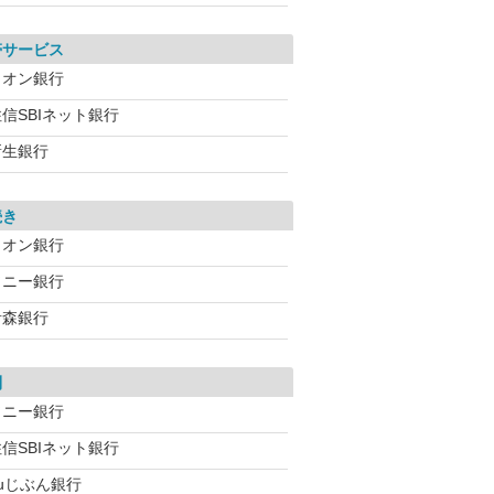
帯サービス
イオン銀行
信SBIネット銀行
新生銀行
続き
イオン銀行
ソニー銀行
青森銀行
利
ソニー銀行
信SBIネット銀行
auじぶん銀行