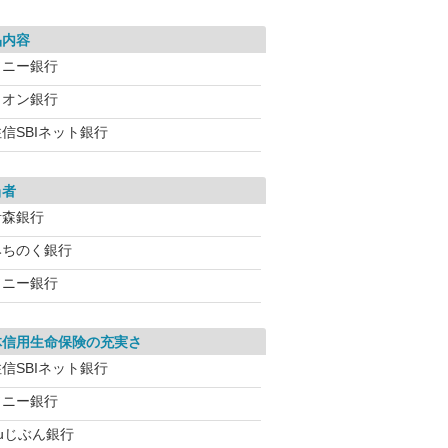
品内容
ソニー銀行
イオン銀行
信SBIネット銀行
当者
青森銀行
みちのく銀行
ソニー銀行
体信用生命保険の充実さ
信SBIネット銀行
ソニー銀行
auじぶん銀行