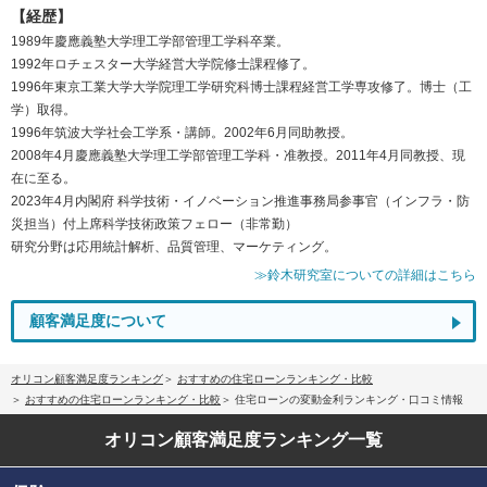
【経歴】
1989年慶應義塾大学理工学部管理工学科卒業。
1992年ロチェスター大学経営大学院修士課程修了。
1996年東京工業大学大学院理工学研究科博士課程経営工学専攻修了。博士（工
学）取得。
1996年筑波大学社会工学系・講師。2002年6月同助教授。
2008年4月慶應義塾大学理工学部管理工学科・准教授。2011年4月同教授、現
在に至る。
2023年4月内閣府 科学技術・イノベーション推進事務局参事官（インフラ・防
災担当）付上席科学技術政策フェロー（非常勤）
研究分野は応用統計解析、品質管理、マーケティング。
≫鈴木研究室についての詳細はこちら
顧客満足度について
オリコン顧客満足度ランキング
おすすめの住宅ローンランキング・比較
おすすめの住宅ローンランキング・比較
住宅ローンの変動金利ランキング・口コミ情報
オリコン顧客満足度
ランキング一覧