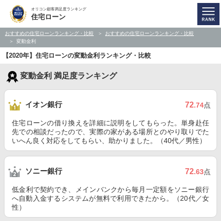
オリコン顧客満足度ランキング
住宅ローン
おすすめの住宅ローンランキング・比較
おすすめの住宅ローンランキング・比較
変動金利
【2020年】住宅ローンの変動金利ランキング・比較
変動金利 満足度ランキング
イオン銀行
72
.74
点
住宅ローンの借り換えを詳細に説明をしてもらった。単身赴任
先での相談だったので、実際の家がある場所とのやり取りでた
いへん良く対応をしてもらい、助かりました。（40代／男性）
ソニー銀行
72
.63
点
低金利で契約でき、メインバンクから毎月一定額をソニー銀行
へ自動入金するシステムが無料で利用できたから。（20代／女
性）