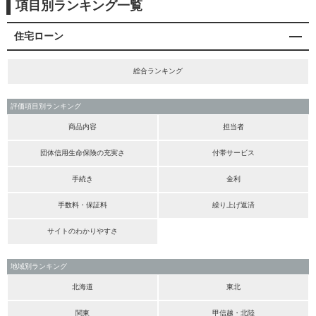
項目別ランキング一覧
住宅ローン
総合ランキング
評価項目別ランキング
商品内容
担当者
団体信用生命保険の充実さ
付帯サービス
手続き
金利
手数料・保証料
繰り上げ返済
サイトのわかりやすさ
地域別ランキング
北海道
東北
関東
甲信越・北陸