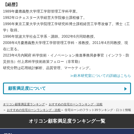
【経歴】
1989年慶應義塾大学理工学部管理工学科卒業。
1992年ロチェスター大学経営大学院修士課程修了。
1996年東京工業大学大学院理工学研究科博士課程経営工学専攻修了。博士（工
学）取得。
1996年筑波大学社会工学系・講師。2002年6月同助教授。
2008年4月慶應義塾大学理工学部管理工学科・准教授。2011年4月同教授、現
在に至る。
2023年4月内閣府 科学技術・イノベーション推進事務局参事官（インフラ・防
災担当）付上席科学技術政策フェロー（非常勤）
研究分野は応用統計解析、品質管理、マーケティング。
≫鈴木研究室についての詳細はこちら
顧客満足度について
オリコン顧客満足度ランキング
おすすめの住宅ローンランキング・比較
おすすめの住宅ローンランキング・比較
住宅ローンのフラット35ランキング・口コミ情報
オリコン顧客満足度
ランキング一覧