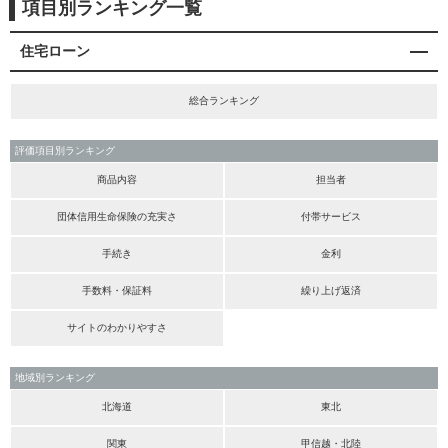
項目別ランキング一覧
住宅ローン
総合ランキング
評価項目別ランキング
商品内容
担当者
団体信用生命保険の充実さ
付帯サービス
手続き
金利
手数料・保証料
繰り上げ返済
サイトのわかりやすさ
地域別ランキング
北海道
東北
関東
甲信越・北陸