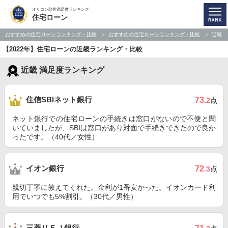
オリコン顧客満足度ランキング
住宅ローン
おすすめの住宅ローンランキング・比較
おすすめの住宅ローンランキング・比較
近畿
【2022年】住宅ローンの近畿ランキング・比較
近畿 満足度ランキング
住信SBIネット銀行
73
.2
点
ネット銀行での住宅ローンの手続きは窓口がないので不便と聞
いていましたが、SBIは窓口があり対面で手続きできたので良か
ったです。（40代／女性）
イオン銀行
72
.3
点
親切丁寧に教えてくれた。金利が1番安かった。イオンカード利
用でいつでも5%割引。（30代／男性）
三菱ＵＦＪ銀行