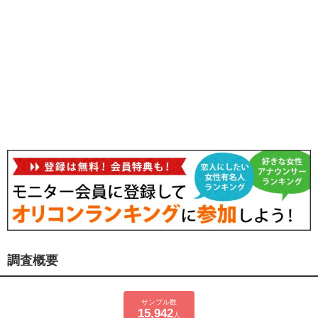
調査概要
サンプル数
15,942
人