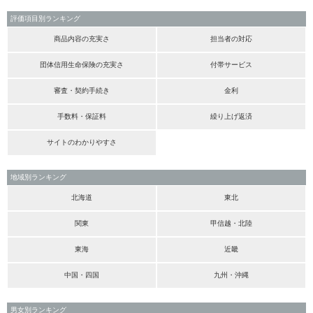
評価項目別ランキング
商品内容の充実さ
担当者の対応
団体信用生命保険の充実さ
付帯サービス
審査・契約手続き
金利
手数料・保証料
繰り上げ返済
サイトのわかりやすさ
地域別ランキング
北海道
東北
関東
甲信越・北陸
東海
近畿
中国・四国
九州・沖縄
男女別ランキング