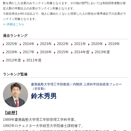
数を満たした企業のみランクイン対象となります。その他の部門においては有効回答者数が規
定人数の半数以上の企業がランクイン対象となります。
※総合得点が60.0点以上で、他人に薦めたくないと回答した人の割合が基準値以下の企業がラ
ンクイン対象となります。
≫ 詳細はこちら
過去ランキング
2025年
2024年
2023年
2022年
2021年
2020年
2019年
2018年
2017年
2016年
2015年
2014年度
2013年度
2012年度
2011年度
ランキング監修
慶應義塾大学理工学部教授／内閣府 上席科学技術政策フェロー
（非常勤）
鈴木秀男
【経歴】
1989年慶應義塾大学理工学部管理工学科卒業。
1992年ロチェスター大学経営大学院修士課程修了。