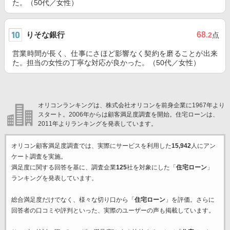
た。（50代／女性）
りそな銀行
68
.2
点
営業時間が長く、仕事にさほど影響なく契約を磨ることが出来
た。担当の女性の丁寧な対応が良かった。（50代／女性）
オリコンランキングは、株式会社オリコンを前身企業に1967年より
スタート。2006年からは顧客満足度調査を開始。住宅ローンは、
2011年よりランキングを発表しています。
オリコン顧客満足度調査では、実際にサービスを利用した
15,942
人にアン
ケート調査を実施。
満足度に関する回答を基に、調査企業
125
社を対象にした「
住宅ローン
」
ランキングを発表しています。
総合満足度だけでなく、様々な切り口から「
住宅ローン
」を評価。さらに
回答者の口コミや評判といった、実際のユーザーの声も掲載しています。