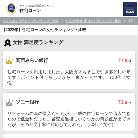
オリコン顧客満足度ランキング
住宅ローン
おすすめの住宅ローンランキング・比較
おすすめの住宅ローンランキング・比較
女性
【2022年】住宅ローンの女性ランキング・比較
女性 満足度ランキング
関西みらい銀行
71
.9
点
住宅ローンを利用しました、大阪ガスもそこで引き落としの形
です、ポイント付くらしいから、良かったです。（30代／女
性）
ソニー銀行
71
.6
点
リフォームの為の借入だったが、一般の住宅ローンで借入でき
たので低金利だった。審査通過後にいくつかの問題点が出てき
たが、その都度丁寧に対応してくれた。（50代／女性）