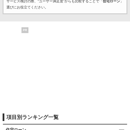
サービス検討の際、“ユーザー満足度”からも比較することで「
住宅ローン
」
選びにお役立てください。
PR
項目別ランキング一覧
住宅ローン