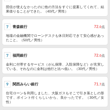
団信が使えなかったのに他の方法をすぐに提案してくれて、結
果借りることができた。（40代／男性）
青森銀行
72
.0
点
地場の金融機関でローンデスクも休日対応できて安心感があっ
たこと。（50代／男性）
福岡銀行
72
.0
点
金利に付帯するサービス（がん保障、入院保障など）が充実し
ている、それなのに金利は他行と比べ低い。（30代／男性）
関西みらい銀行
71
.7
点
住宅ローンを利用しました、大阪ガスもそこで引き落としの形
です、ポイント付くらしいから、良かったです。（30代／女
性）