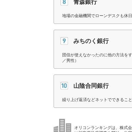
青森銀行
地場の金融機関でローンデスクも休日
みちのく銀行
団信が使えなかったのに他の方法をす
／男性）
山陰合同銀行
繰り上げ返済などネットでできること
オリコンランキングは、株式会社