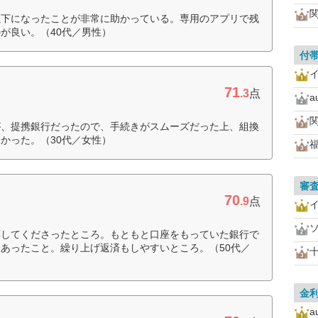
以下になったことが非常に助かっている。専用のアプリで残
が良い。（40代／男性）
付
71
.3
点
が、提携銀行だったので、手続きがスムーズだった上、組換
かった。（30代／女性）
審
70
.9
点
応してくださったところ。もともと口座をもっていた銀行で
あったこと。繰り上げ返済もしやすいところ。（50代／
金