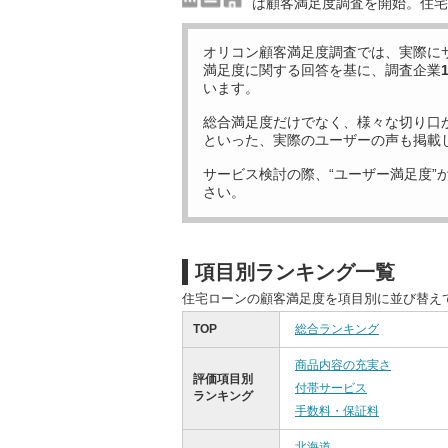
は顧客満足度調査を開始。住宅
オリコン顧客満足度調査では、実際に
満足度に関する回答を基に、調査企業
います。
総合満足度だけでなく、様々な切り口
といった、実際のユーザーの声も掲載
サービス検討の際、“ユーザー満足度”
さい。
項目別ランキング一覧
住宅ローンの顧客満足度を項目別に並び替え
TOP
総合ランキング
商品内容の充実さ
評価項目別
付帯サービス
ランキング
手数料・保証料
北海道