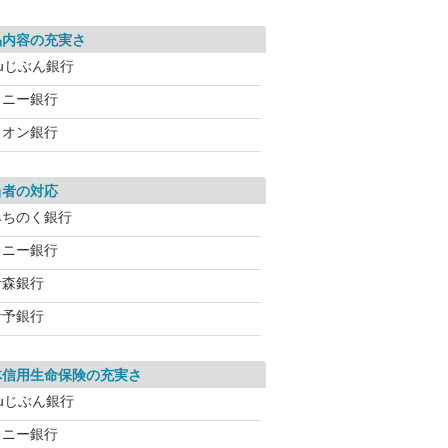
品内容の充実さ
auじぶん銀行
ソニー銀行
イオン銀行
当者の対応
みちのく銀行
ソニー銀行
青森銀行
伊予銀行
体信用生命保険の充実さ
auじぶん銀行
ソニー銀行