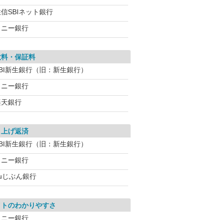
信SBIネット銀行
ソニー銀行
数料・保証料
SBI新生銀行（旧：新生銀行）
ソニー銀行
楽天銀行
り上げ返済
SBI新生銀行（旧：新生銀行）
ソニー銀行
auじぶん銀行
イトのわかりやすさ
ソニー銀行