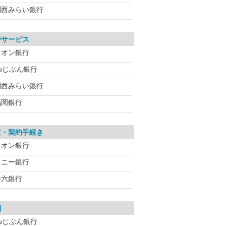
関西みらい銀行
帯サービス
イオン銀行
auじぶん銀行
関西みらい銀行
福岡銀行
査・契約手続き
イオン銀行
ソニー銀行
十六銀行
利
auじぶん銀行