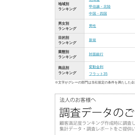
地域別
甲信越・北陸
ランキング
中国・四国
男女別
男性
ランキング
目的別
新規
ランキング
業態別
対面銀行
ランキング
変動金利
商品別
ランキング
フラット35
※文字がグレーの部門は当社規定の条件を満たした企