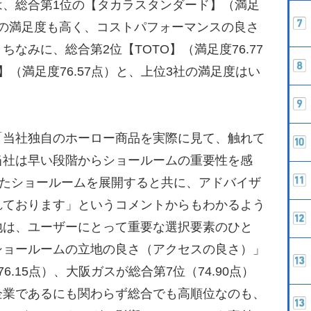
、総合第1位の【タカラスタンダード】（満足
価格の満足度も高く、コストパフォーマンスの良さ
なみに、総合第2位【TOTO】（満足度76.77
（満足度76.57点）と、上位3社の満足度はい
当社独自のホーロー商品を実際に見て、触れて
当社は早い段階からショールームの重要性を感
したショールームを展開すると共に、アドバイザ
れております」というコメントからもわかるよう
地は、ユーザーにとって重要な選択要素のひと
ショールームの立地の良さ（アクセスの良さ）」
.15点）、大阪ガスが総合第7位（74.90点）
企業であるにも関わらず総合でも高順位なのも、