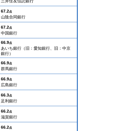
三井住友信託銀行
67.2
点
山陰合同銀行
67.2
点
中国銀行
66.9
点
あいち銀行（旧：愛知銀行、旧：中京
銀行）
66.9
点
群馬銀行
66.9
点
広島銀行
66.3
点
足利銀行
66.2
点
滋賀銀行
66.2
点