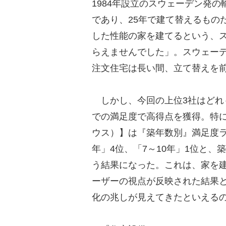
1984年設立のスウェーデン発
であり、25年で建て替えるもの
した性能の家を建てるという、
らえませんでした」。スウェーデ
注文住宅は長い間、立て替えを
しかし、今回の上位3社はどれ
での満足度で高得点を獲得。特
ウス）】は『築年数別』満足度ラ
年」4位、「7～10年」1位と
う結果になった。これは、家を
ーザーの視点が反映された結果
化の兆しが見えてきたといえる