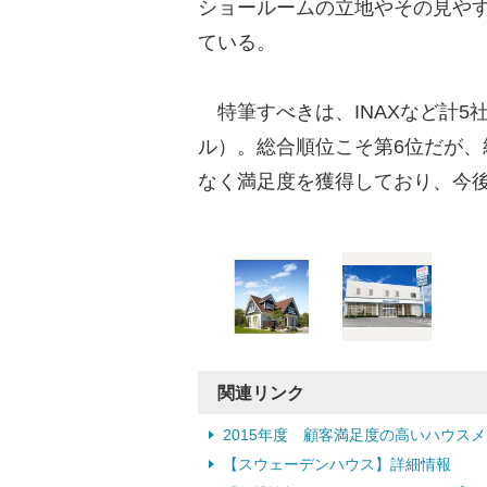
ショールームの立地やその見や
ている。
特筆すべきは、INAXなど計5社が
ル）。総合順位こそ第6位だが
なく満足度を獲得しており、今
関連リンク
2015年度 顧客満足度の高いハウス
【スウェーデンハウス】詳細情報