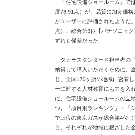
『住宅設備ショールーム』では
度76.91点）が、品質に加え
がユーザーに評価されたようだ。ち
点）、総合第3位【パナソニック】
ずれも僅差だった。
タカラスタンダード担当者の「
納得して購入いただくために、
じ、全国170ヶ所の地域に密着
ーに対する人材教育にも力を入
に、住宅設備ショールームの立
つ。『項目別ランキング』・「
で上位の東京ガスが総合第4位（76
と、それぞれが地域に根ざした