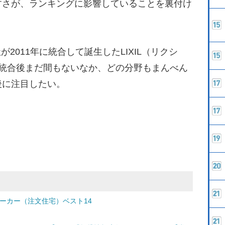
すさが、ランキングに影響していることを裏付け
2011年に統合して誕生したLIXIL（リクシ
、統合後まだ間もないなか、どの分野もまんべん
後に注目したい。
メーカー（注文住宅）ベスト14