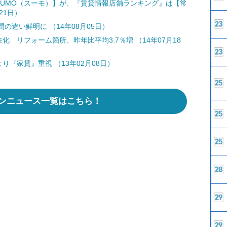
UUMO（スーモ）】が、『賃貸情報店舗ランキング』は【常
21日）
違い鮮明に （14年08月05日）
化 リフォーム箇所、昨年比平均3.7％増 （14年07月18
り『家賃』重視 （13年02月08日）
ンニュース一覧はこちら！