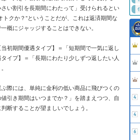
小さい割引を長期間にわたって」受けられるとい
オトクか？”ということだが、これは返済期間な
で一概にジャッジすることはできない。
当初期間優遇タイプ】＝「短期間で一気に返し
遇タイプ】＝「長期にわたり少しずつ返したい人
う。
ぶ際には、単純に金利の低い商品に飛びつくの
の値引き期間はいつまでか？」を踏まえつつ、自
に判断することが望ましいでしょう。