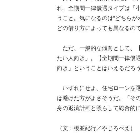
れ、全期間一律優遇タイプは「
うこと。気になるのは“どちらが
どの借り方によっても異なるの
ただ、一般的な傾向として、【
たい人向き」。【全期間一律優
向き」ということはいえるだろ
いずれにせよ、住宅ローンを選
は避けた方がよさそうだ。「そ
身の返済計画と照らして総合的
（文：榎並紀行／やじろべえ）