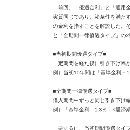
前回、「優遇金利」と「適用金
実質同じであり、諸条件を満た
の金利を指すことを解説した。
と「全期間一律優遇タイプ」の
■当初期間優遇タイプ■
一定期間を経た後に引き下げ幅
例）当初10年間は「基準金利－1
■全期間一律優遇タイプ■
借入期間中ずっと同じ引き下げ
例）「基準金利－1.3％」×返済
要するに、当初期間優遇タイプ