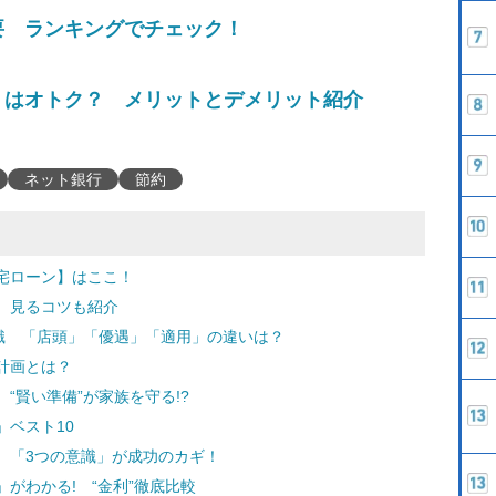
要 ランキングでチェック！
」はオトク？ メリットとデメリット紹介
ネット銀行
節約
宅ローン】はここ！
 見るコツも紹介
知識 「店頭」「優遇」「適用」の違いは？
計画とは？
“賢い準備”が家族を守る!?
ベスト10
 「3つの意識」が成功のカギ！
がわかる! “金利”徹底比較