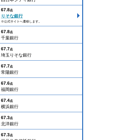
67.8
点
りそな銀行
※公式サイトへ遷移します。
67.8
点
千葉銀行
67.7
点
埼玉りそな銀行
67.7
点
常陽銀行
67.6
点
福岡銀行
67.4
点
横浜銀行
67.3
点
北洋銀行
67.3
点