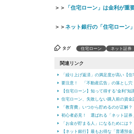
＞＞
「住宅ローン」は金利が重
＞＞
ネット銀行の「住宅ローン
タグ
住宅ローン
ネット証券
関連リンク
「繰り上げ返済」の満足度が高い【住
要注意！ 「不動産広告」の落とし穴
【住宅ローン】知って得する“金利”
住宅ローン、失敗しない購入前の資金
「教育費」いつから貯めるのが正解？ 
初心者必見！ 選ばれる「ネット証券」
「お金が貯まる人」になるためには？
【ネット銀行】最もお得な「普通預金」