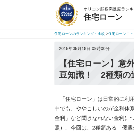
オリコン顧客満足度ランキ
住宅ローン
>
住宅ローンのランキング・比較
住宅ローンニュ
2015年05月18日 09時00分
【住宅ローン】意
豆知識！ 2種類の
「住宅ローン」は日常的に利用
中でも、ややこしいのが金利体
金利」など聞きなれない金利に
照）。今回は、2種類ある「優