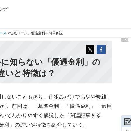
ング
>
ース
住宅ローン、優遇金利を簡単解説
PR
外に知らない「優遇金利」の
違いと特徴は？
しないこともあり、仕組みだけでもやや複雑。
系だ。前回は、「基準金利」「優遇金利」「適用
ついてわかりやすく解説した（関連記事を参
遇金利」の違いや特徴を紹介していく。