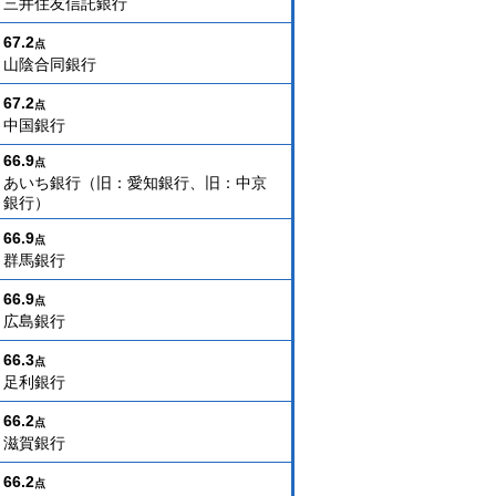
三井住友信託銀行
67.2
点
山陰合同銀行
67.2
点
中国銀行
66.9
点
あいち銀行（旧：愛知銀行、旧：中京
銀行）
66.9
点
群馬銀行
66.9
点
広島銀行
66.3
点
足利銀行
66.2
点
滋賀銀行
66.2
点