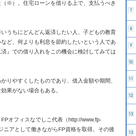
た（※）。住宅ローンを借りる上で、支払うべき
いうちにどんどん返済したい人、子どもの教育
いなど、何よりも利息を節約したいという人であ
返済』での借り入れをこの機会に検討してみては
わかりやすくしたものであり、借入金額や期間、
な効果がない場合もある。
フィスなでしこ代表（http://www.fp-
テムエンジニアとして働きながらFP資格を取得。その後