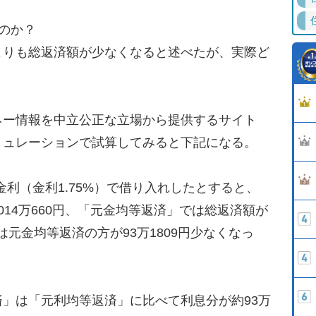
のか？
りも総返済額が少なくなると述べたが、実際ど
ー情報を中立公正な立場から提供するサイト
ミュレーションで試算してみると下記になる。
金利（金利1.75%）で借り入れしたとすると、
14万660円、「元金均等返済」では総返済額が
額は元金均等返済の方が93万1809円少なくなっ
」は「元利均等返済」に比べて利息分が約93万