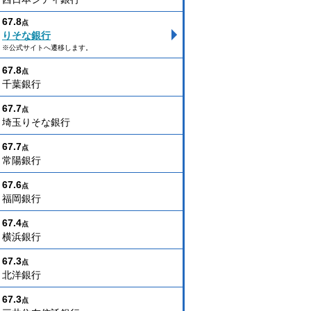
67.8
点
りそな銀行
※公式サイトへ遷移します。
67.8
点
千葉銀行
67.7
点
埼玉りそな銀行
67.7
点
常陽銀行
67.6
点
福岡銀行
67.4
点
横浜銀行
67.3
点
北洋銀行
67.3
点