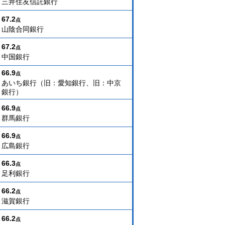
三井住友信託銀行
67.2
点
山陰合同銀行
67.2
点
中国銀行
66.9
点
あいち銀行（旧：愛知銀行、旧：中京
銀行）
66.9
点
群馬銀行
66.9
点
広島銀行
66.3
点
足利銀行
66.2
点
滋賀銀行
66.2
点