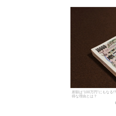
差額は“100万円”にもな
得な理由とは？