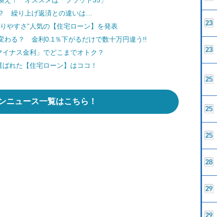
換え！ オススメは「フラット35」
？ 繰り上げ返済との違いは…
りやすさ”人気の【住宅ローン】を発表
わる？ 金利0.1％下がるだけで数十万円違う!!
マイナス金利」でどこまでオトク？
選ばれた【住宅ローン】はココ！
ンニュース一覧はこちら！