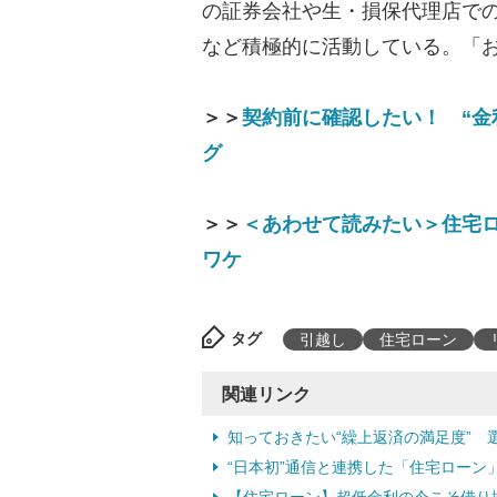
の証券会社や生・損保代理店で
など積極的に活動している。「
＞＞
契約前に確認したい！ “金
グ
＞＞
＜あわせて読みたい＞住宅
ワケ
タグ
引越し
住宅ローン
関連リンク
知っておきたい“繰上返済の満足度” 
“日本初”通信と連携した「住宅ローン