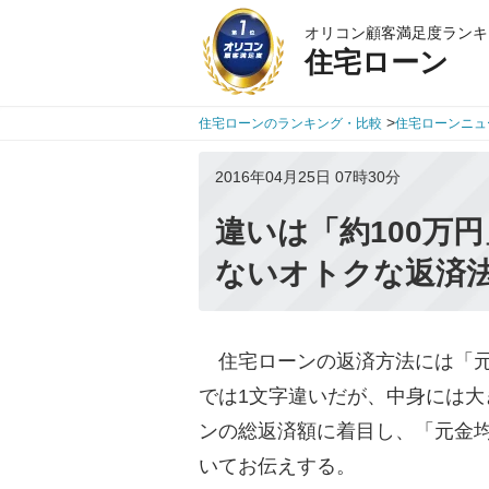
オリコン顧客満足度ランキ
住宅ローン
>
住宅ローンのランキング・比較
住宅ローンニュ
2016年04月25日 07時30分
違いは「約100万
ないオトクな返済
住宅ローンの返済方法には「元
では1文字違いだが、中身には
ンの総返済額に着目し、「元金
いてお伝えする。