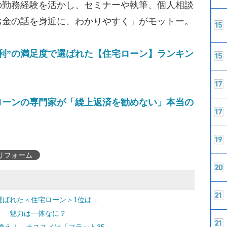
の勤務経験を活かし、セミナーや執筆、個人相談
お金の話を身近に、わかりやすく」がモットー。
利”の満足度で選ばれた【住宅ローン】ランキン
ローンの専門家が「繰上返済を勧めない」本当の
リフォーム
選ばれた＜住宅ローン＞1位は…
」 魅力は一体なに？