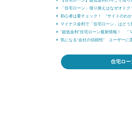
【住宅ローン】超低金利の今こそ借り
「住宅ローン」借り換えはなぜオトク
初心者は要チェック！ “サイトのわか
マイナス金利で「住宅ローン」はどう変
“超低金利”住宅ローン最新情報！ 「
気になる“会社の信頼性” ユーザーに
住宅ロー