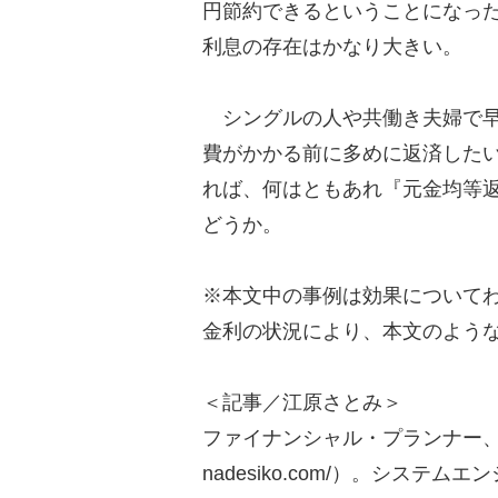
円節約できるということになっ
利息の存在はかなり大きい。
シングルの人や共働き夫婦で早
費がかかる前に多めに返済した
れば、何はともあれ『元金均等
どうか。
※本文中の事例は効果について
金利の状況により、本文のよう
＜記事／江原さとみ＞
ファイナンシャル・プランナー、FPオ
nadesiko.com/）。シス