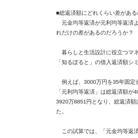
■総返済額にどれくらい差がある
元金均等返済が元利均等返済よ
れだけの差があるのだろうか？
暮らしと生活設計に役立つマネ
「知るぽると」の借入返済額シ
例えば、3000万円を35年固定
「元利均等返済」は総返済額が40
3920万8851円となり、総返済
た。
この試算では、「元金均等返済