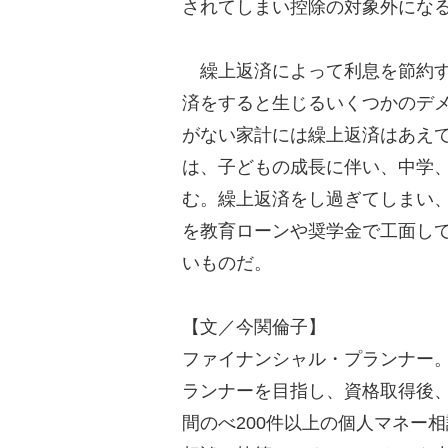
されてしまい控除の対象外にな
繰上返済によって利息を節約す
済をすると生じるいくつかのデ
がない家計には繰上返済はあえ
は、子どもの成長に伴い、中学
む。繰上返済をし過ぎてしまい
を教育ローンや奨学金で工面し
いものだ。
【文／今関倫子】
ファイナンシャル・プランナー
ランナーを目指し、資格取得後、
間のべ200件以上の個人マネー