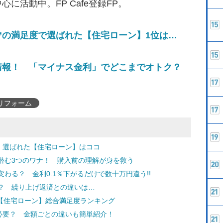
に活動中。FP Cafe登録FP。
”の満足度で選ばれた【住宅ローン】1位は…
情報！ 「マイナス金利」でどこまでオトク？
リフォーム
 選ばれた【住宅ローン】はココ
潜む3つのワナ！ 購入前の理解が身を救う
わる？ 金利0.1％下がるだけで数十万円違う!!
？ 繰り上げ返済との違いは…
ぶ【住宅ローン】総合満足度ランキング
必要？ 金額ごとの違いも簡単紹介！