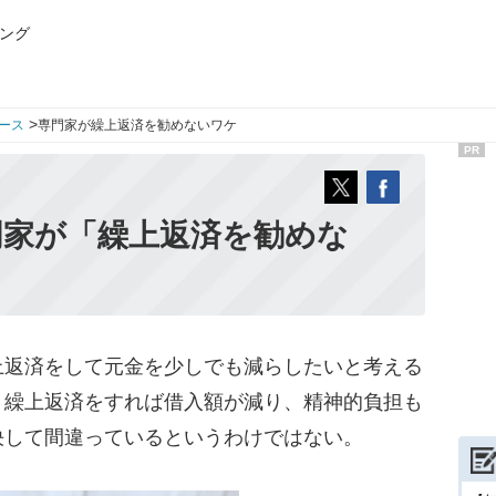
ング
>
ース
専門家が繰上返済を勧めないワケ
PR
門家が「繰上返済を勧めな
返済をして元金を少しでも減らしたいと考える
、繰上返済をすれば借入額が減り、精神的負担も
決して間違っているというわけではない。