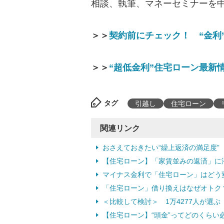
相談、執筆、マネーセミナーを中心
＞＞
契約前にチェック！ “金利
＞＞
“超低金利”住宅ローン最新
タグ
引越し
住宅ローン
関連リンク
おさえておきたい“繰上返済の満足度”
【住宅ローン】「家賃並みの返済」に
マイナス金利で「住宅ローン」はどう変
「住宅ローン」借り換えはなぜオトク
＜比較して検討＞ 1万4277人が選
【住宅ローン】“頭金”ってどのくらい