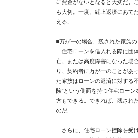
に資金がないとなると大変だ。
も大切。一度、繰上返済にあて
える。
■万が一の場合、残された家族の
住宅ローンを借入れる際に団体
亡、または高度障害になった場
り、契約者に万が一のことがあ
た家族はローンの返済に対する不
険”という側面を持つ住宅ローン
方もできる。できれば、残され
のだ。
さらに、住宅ローン控除を受け