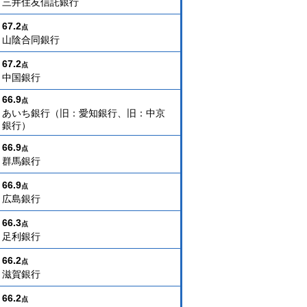
三井住友信託銀行
67.2
点
山陰合同銀行
67.2
点
中国銀行
66.9
点
あいち銀行（旧：愛知銀行、旧：中京
銀行）
66.9
点
群馬銀行
66.9
点
広島銀行
66.3
点
足利銀行
66.2
点
滋賀銀行
66.2
点