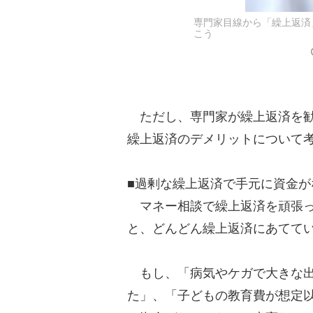
専門家目線から「繰上返済
こう
ただし、専門家が繰上返済を勧
繰上返済のデメリットについて
■過剰な繰上返済で手元に資金が
マネー相談で繰上返済を頑張っ
と、どんどん繰上返済にあてて
もし、「病気やケガで大きな出
た」、「子どもの教育費が想定