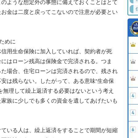
このような想定外の事態に備えておくことはとて
たお金は二度と戻ってこないので注意が必要とい
ために
信用生命保険に加入していれば、契約者が死
合にはローン残高は保険金で完済される。つま
った場合、住宅ローンは完済されるので、残され
安は残らない。したがって、ある意味“生命保
を無理して繰上返済する必要はないという考え
た家族に少しでも多くの資金を遺してあげたいも
ている人は、繰上返済をすることで期間が短縮