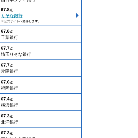
67.8
点
りそな銀行
※公式サイトへ遷移します。
67.8
点
千葉銀行
67.7
点
埼玉りそな銀行
67.7
点
常陽銀行
67.6
点
福岡銀行
67.4
点
横浜銀行
67.3
点
北洋銀行
67.3
点