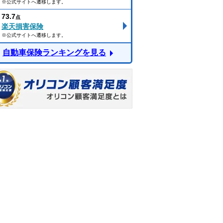
※公式サイトへ遷移します。
73.7
点
楽天損害保険
※公式サイトへ遷移します。
自動車保険ランキングを見る