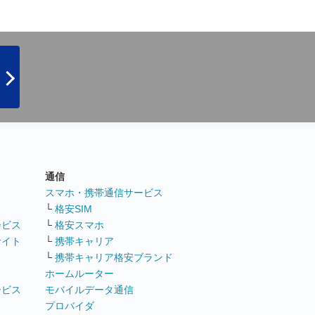
通信
ト
スマホ・携帯通信サービス
└
格安SIM
ービス
└
格安スマホ
サイト
└
携帯キャリア
└
携帯キャリア格安ブランド
ホームルーター
ービス
モバイルデータ通信
ト
プロバイダ