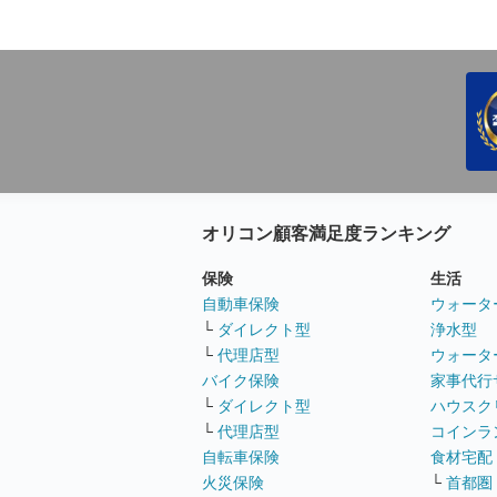
オリコン顧客満足度ランキング
保険
生活
自動車保険
ウォータ
└
ダイレクト型
浄水型
└
代理店型
ウォータ
バイク保険
家事代行
└
ダイレクト型
ハウスク
└
代理店型
コインラ
自転車保険
食材宅配
火災保険
└
首都圏