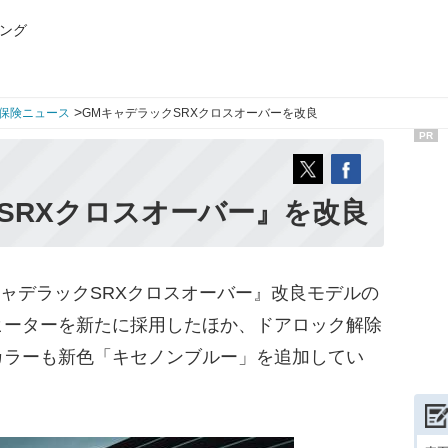
ング
>
保険ニュース
GMキャデラックSRXクロスオーバーを改良
PR
SRXクロスオーバー』を改良
キャデラックSRXクロスオーバー』改良モデルの
ヒーターを新たに採用したほか、ドアロック解除
カラーも新色「キセノンブルー」を追加してい