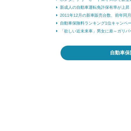
新成人の自動車運転免許保有率が上昇 （
2011年12月の新車販売台数、前年同月比2
自動車保険料ランキング1位キャンペーン
「欲しい近未来車」男女に差～ガリバー自
自動車保