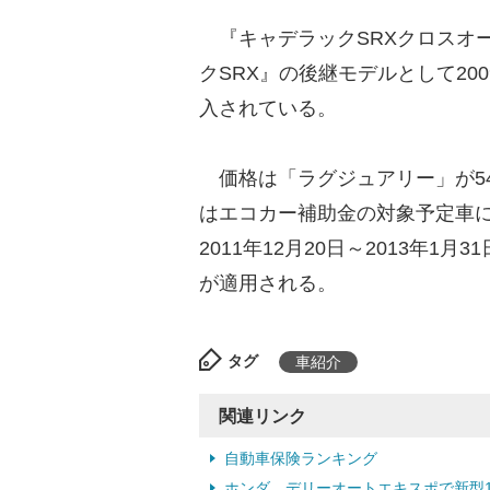
『キャデラックSRXクロスオー
クSRX』の後継モデルとして20
入されている。
価格は「ラグジュアリー」が54
はエコカー補助金の対象予定車
2011年12月20日～2013年
が適用される。
タグ
車紹介
関連リンク
自動車保険ランキング
ホンダ、デリーオートエキスポで新型110