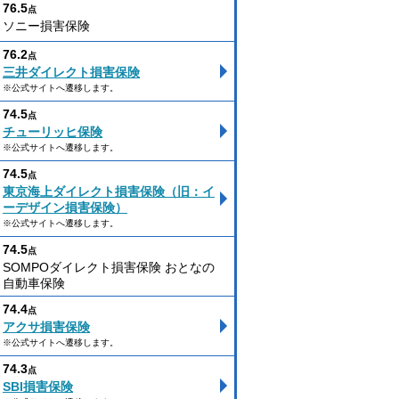
76.5
点
ソニー損害保険
76.2
点
三井ダイレクト損害保険
※公式サイトへ遷移します。
74.5
点
チューリッヒ保険
※公式サイトへ遷移します。
74.5
点
東京海上ダイレクト損害保険（旧：イ
ーデザイン損害保険）
※公式サイトへ遷移します。
74.5
点
SOMPOダイレクト損害保険 おとなの
自動車保険
74.4
点
アクサ損害保険
※公式サイトへ遷移します。
74.3
点
SBI損害保険