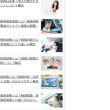
両保険は必要？加入を検討する
イントについて解説
保険車傷害保険とは？無保険車
事故のリスクと補償の範囲...
損事故保険とは？補償内容や人
傷害保険などとの違いを解説
物賠償保険とは？補償の範囲や
険料について解説
賠責保険とは？補償内容・任意
険との違いをわかりやすく解説
身傷害保険とは？補償範囲・搭
傷害保険との違いをわかり...