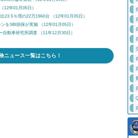
12年01月05日）
3.5％増の22万1960台 （12年01月05日）
をSBI損保が実施 （12年01月05日）
動車研究所調査 （11年12月30日）
険ニュース一覧はこちら！