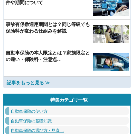
件や期間について
事故有係数適用期間とは？同じ等級でも
保険料が変わる仕組みを解説
自動車保険の本人限定とは？家族限定と
の違い・保険料・注意点...
記事をもっと見る ≫
特集カテゴリ一覧
自動車保険の使い方
自動車保険の基礎知識
自動車保険の選び方・見直し