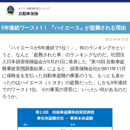
オリコン顧客満足度ランキング
自動車保険
5年連続ワースト1！ 『ハイエース』が盗難される理由
2012-04-04 10:00
「ハイエースが5年連続で1位！」。何のランキングかとい
うと、なんと「盗難された車」のランキングなのだ。社団法
人日本損害保険協会が3月21日に発表した『第13回 自動車盗
難事故実態調査結果』によると、損害保険会社が2011年11月
に保険金を支払った自動車盗難の事案のうち、もっとも多か
ったのはハイエース（トヨタ）の盗難だった。しかも5年連続
でのワースト1位。その事実の背景に、いったい何があるのだ
ろうか。