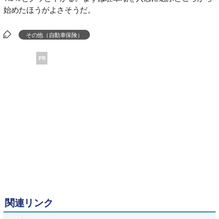
始めたほうがよさそうだ。
その他（自動車保険）
PR
関連リンク