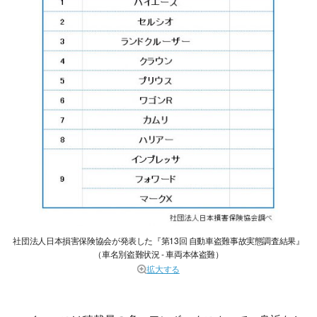
社団法人日本損害保険協会が発表した『第13回 自動車盗難事故実態調査結果』
（車名別盗難状況 - 車両本体盗難）
拡大する