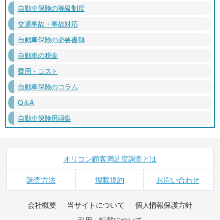
自動車保険の等級制度
交通事故・事故対応
自動車保険の必要書類
自動車の税金
費用・コスト
自動車保険のコラム
Q＆A
自動車保険用語集
オリコン顧客満足度調査とは
調査方法
掲載規約
お問い合わせ
会社概要
当サイトについて
個人情報保護方針
引用・転載について