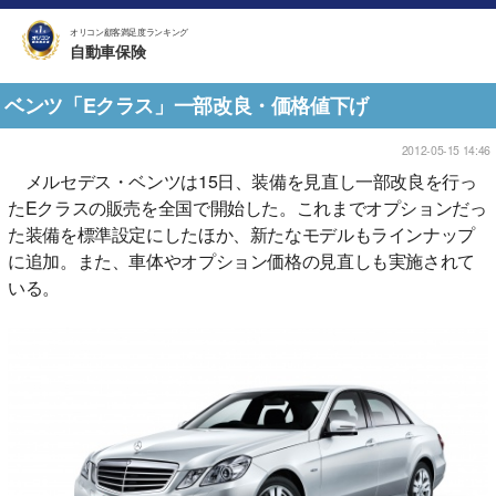
オリコン顧客満足度ランキング
自動車保険
ベンツ「Eクラス」一部改良・価格値下げ
2012-05-15 14:46
メルセデス・ベンツは15日、装備を見直し一部改良を行っ
たEクラスの販売を全国で開始した。これまでオプションだっ
た装備を標準設定にしたほか、新たなモデルもラインナップ
に追加。また、車体やオプション価格の見直しも実施されて
いる。