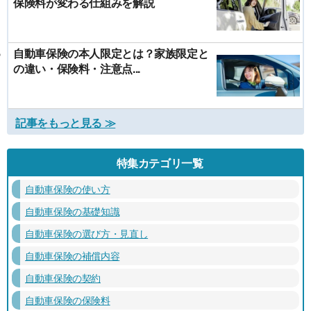
保険料が変わる仕組みを解説
自動車保険の本人限定とは？家族限定と
の違い・保険料・注意点...
記事をもっと見る ≫
特集カテゴリ一覧
自動車保険の使い方
自動車保険の基礎知識
自動車保険の選び方・見直し
自動車保険の補償内容
自動車保険の契約
自動車保険の保険料