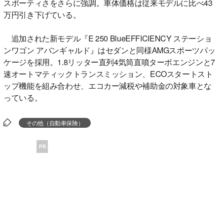
スポーティさをさらに強調。車体価格は従来モデルに比べ43
万円引き下げている。
追加された新モデル『E 250 BlueEFFICIENCY ステーショ
ンワゴン アバンギャルド』はセダンと同様AMGスポーツパッ
ケージを採用。1.8リッター直列4気筒直噴ターボエンジンと7
速オートマティックトランスミッション、ECOスタートスト
ップ機能を組み合わせ、エコカー減税や補助金の対象車とな
っている。
その他（自動車保険）
PR