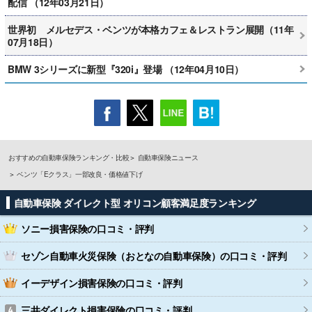
配信 （12年03月21日）
世界初 メルセデス・ベンツが本格カフェ＆レストラン展開（11年
07月18日）
BMW 3シリーズに新型『320i』登場 （12年04月10日）
おすすめの自動車保険ランキング・比較
自動車保険ニュース
ベンツ「Eクラス」一部改良・価格値下げ
自動車保険 ダイレクト型 オリコン顧客満足度ランキング
ソニー損害保険
の口コミ・評判
セゾン自動車火災保険（おとなの自動車保険）
の口コミ・評判
イーデザイン損害保険
の口コミ・評判
三井ダイレクト損害保険
の口コミ・評判