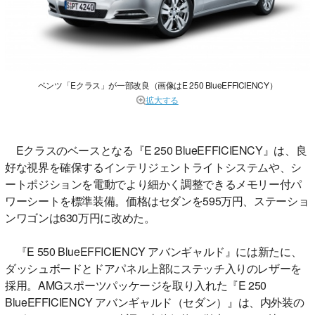
ベンツ「Eクラス」が一部改良（画像はE 250 BlueEFFICIENCY）
拡大する
Eクラスのベースとなる『E 250 BlueEFFICIENCY』は、良
好な視界を確保するインテリジェントライトシステムや、シ
ートポジションを電動でより細かく調整できるメモリー付パ
ワーシートを標準装備。価格はセダンを595万円、ステーショ
ンワゴンは630万円に改めた。
『E 550 BlueEFFICIENCY アバンギャルド』には新たに、
ダッシュボードとドアパネル上部にステッチ入りのレザーを
採用。AMGスポーツパッケージを取り入れた『E 250
BlueEFFICIENCY アバンギャルド（セダン）』は、内外装の