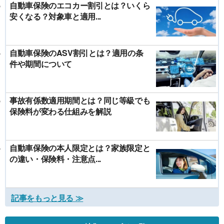
自動車保険のエコカー割引とは？いくら
安くなる？対象車と適用...
自動車保険のASV割引とは？適用の条
件や期間について
事故有係数適用期間とは？同じ等級でも
保険料が変わる仕組みを解説
自動車保険の本人限定とは？家族限定と
の違い・保険料・注意点...
記事をもっと見る ≫