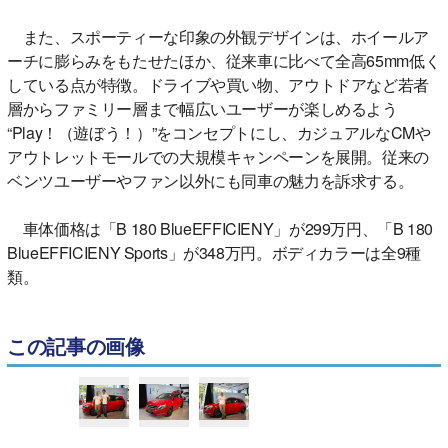
また、スポーティーな印象の外観デザインは、ホイールア
ーチに膨らみをもたせたほか、従来車に比べて全高65mm低く
している点が特徴。ドライブや買い物、アウトドアなど若者
層からファミリー層まで幅広いユーザーが楽しめるよう
“Play！（遊ぼう！）”をコンセプトにし、カジュアルなCMや
アウトレットモールでの大規模キャンペーンを展開。従来の
ベンツユーザーやファン以外にも同車の魅力を訴求する。
車体価格は「B 180 BlueEFFICIENY」が299万円、「B 180
BlueEFFICIENY Sports」が348万円。ボディカラーは全9種
類。
この記事の画像