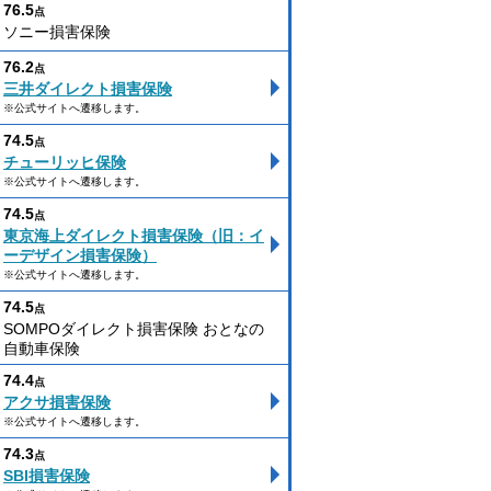
76.5
点
ソニー損害保険
76.2
点
三井ダイレクト損害保険
※公式サイトへ遷移します。
74.5
点
チューリッヒ保険
※公式サイトへ遷移します。
74.5
点
東京海上ダイレクト損害保険（旧：イ
ーデザイン損害保険）
※公式サイトへ遷移します。
74.5
点
SOMPOダイレクト損害保険 おとなの
自動車保険
74.4
点
アクサ損害保険
※公式サイトへ遷移します。
74.3
点
SBI損害保険