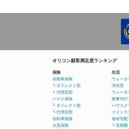
オリコン顧客満足度ランキング
保険
生活
自動車保険
ウォータ
└
ダイレクト型
浄水型
└
代理店型
ウォータ
バイク保険
家事代行
└
ダイレクト型
ハウスク
└
代理店型
コインラ
自転車保険
食材宅配
火災保険
└
首都圏