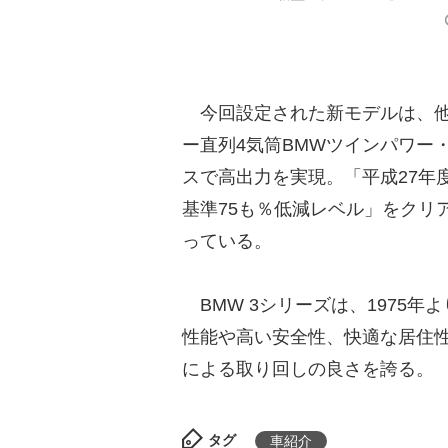
今回設定された新モデルは、他の
ー直列4気筒BMWツインパワー
スで高出力を実現。「平成27年
基準75も％低減レベル」をクリ
っている。
BMW 3シリーズは、1975
性能や高い安全性、快適な居住
による取り回しの良さを誇る。
タグ
車紹介