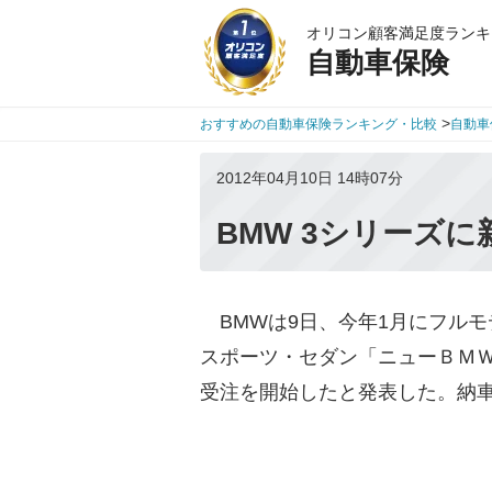
オリコン顧客満足度ランキ
自動車保険
>
おすすめの自動車保険ランキング・比較
自動車
2012年04月10日 14時07分
BMW 3シリーズに
BMWは9日、今年1月にフル
スポーツ・セダン「ニューＢＭＷ 
受注を開始したと発表した。納車