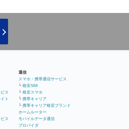
通信
ト
スマホ・携帯通信サービス
└
格安SIM
ービス
└
格安スマホ
サイト
└
携帯キャリア
└
携帯キャリア格安ブランド
ホームルーター
ービス
モバイルデータ通信
ト
プロバイダ