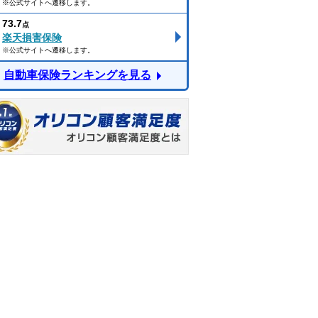
※公式サイトへ遷移します。
73.7
点
楽天損害保険
※公式サイトへ遷移します。
自動車保険ランキングを見る