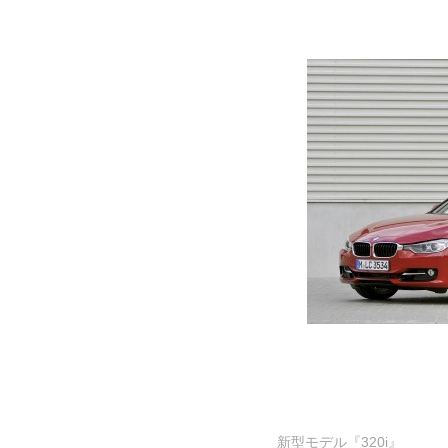
新型モデル『320i』