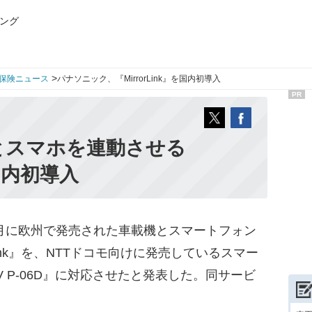
ング
>
保険ニュース
パナソニック、『MirrorLink』を国内初導入
PR
とスマホを連動させる
を国内初導入
月に欧州で発売された車載機とスマートフォン
Link』を、NTTドコモ向けに発売しているスマー
V P-06D』に対応させたと発表した。同サービ
。