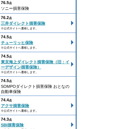
76.5
点
ソニー損害保険
76.2
点
三井ダイレクト損害保険
※公式サイトへ遷移します。
74.5
点
チューリッヒ保険
※公式サイトへ遷移します。
74.5
点
東京海上ダイレクト損害保険（旧：イ
ーデザイン損害保険）
※公式サイトへ遷移します。
74.5
点
SOMPOダイレクト損害保険 おとなの
自動車保険
74.4
点
アクサ損害保険
※公式サイトへ遷移します。
74.3
点
SBI損害保険