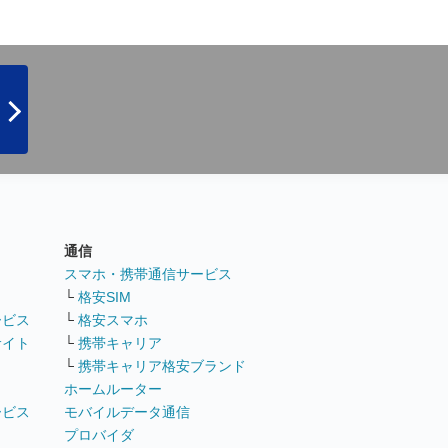
通信
ト
スマホ・携帯通信サービス
└
格安SIM
ービス
└
格安スマホ
サイト
└
携帯キャリア
└
携帯キャリア格安ブランド
ホームルーター
ービス
モバイルデータ通信
ト
プロバイダ