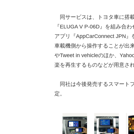
同サービスは、トヨタ車に搭載
『ELUGA V P-06D』を組み
アプリ『AppCarConnect 
車載機側から操作することが出来る
やTweet in vehicleのほ
楽を再生するものなどが用意さ
同社は今後発売するスマートフォン
定。