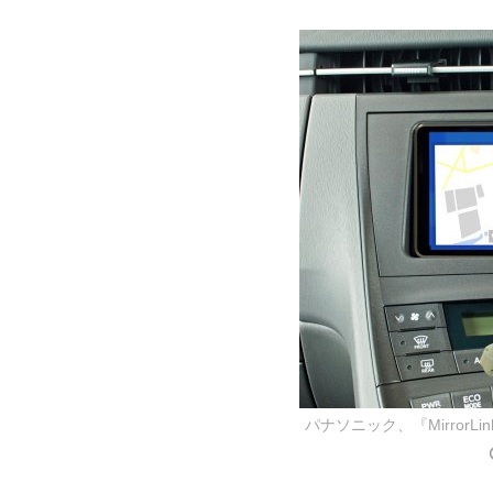
パナソニック、『MirrorLi