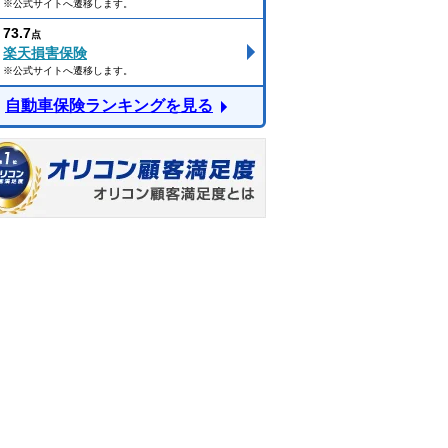
※公式サイトへ遷移します。
73.7
点
楽天損害保険
※公式サイトへ遷移します。
自動車保険ランキングを見る