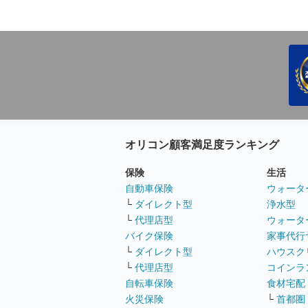
オリコン顧客満足度ランキング
保険
生活
自動車保険
ウォータ
└
ダイレクト型
浄水型
└
代理店型
ウォータ
バイク保険
家事代行
└
ダイレクト型
ハウスク
└
代理店型
コインラ
自転車保険
食材宅配
火災保険
└
首都圏