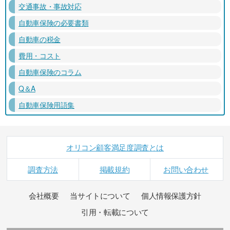
交通事故・事故対応
自動車保険の必要書類
自動車の税金
費用・コスト
自動車保険のコラム
Q＆A
自動車保険用語集
オリコン顧客満足度調査とは
調査方法
掲載規約
お問い合わせ
会社概要
当サイトについて
個人情報保護方針
引用・転載について