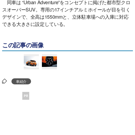
同車は “Urban Adventure”をコンセプトに掲げた都市型クロ
スオーバーSUV。専用の17インチアルミホイールが目を引く
デザインで、全高は1550mmと、立体駐車場への入庫に対応
できる大きさに設定している。
この記事の画像
車紹介
PR