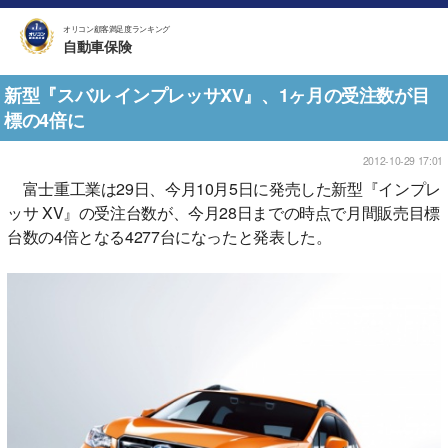
オリコン顧客満足度ランキング
自動車保険
新型『スバル インプレッサXV』、1ヶ月の受注数が目
標の4倍に
2012-10-29 17:01
富士重工業は29日、今月10月5日に発売した新型『インプレ
ッサ XV』の受注台数が、今月28日までの時点で月間販売目標
台数の4倍となる4277台になったと発表した。