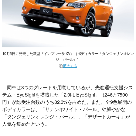
10月5日に発売した新型『インプレッサ XV』（ボディカラー「タンジェリンオレン
ジ・パール」）
拡大する
同車は3つのグレードを用意しているが、先進運転支援シス
テム・EyeSightを搭載した「2.0i-L EyeSight」（246万7500
円）が総受注台数のうち82.3%を占めた。また、全9色展開の
ボディカラーは、「サテンホワイト・パール」や鮮やかな
「タンジェリンオレンジ・パール」、「デザートカーキ」が
人気を集めたという。