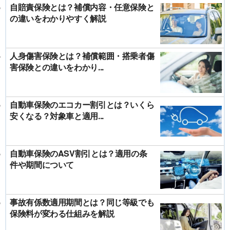
自賠責保険とは？補償内容・任意保険と
の違いをわかりやすく解説
人身傷害保険とは？補償範囲・搭乗者傷
害保険との違いをわかり...
自動車保険のエコカー割引とは？いくら
安くなる？対象車と適用...
自動車保険のASV割引とは？適用の条
件や期間について
事故有係数適用期間とは？同じ等級でも
保険料が変わる仕組みを解説