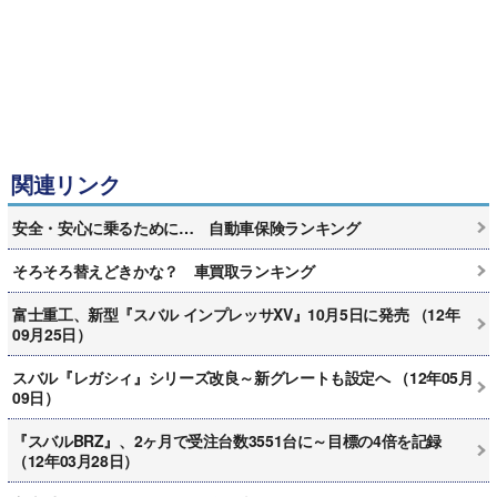
関連リンク
安全・安心に乗るために… 自動車保険ランキング
そろそろ替えどきかな？ 車買取ランキング
富士重工、新型『スバル インプレッサXV』10月5日に発売 （12年
09月25日）
スバル『レガシィ』シリーズ改良～新グレートも設定へ （12年05月
09日）
『スバルBRZ』、2ヶ月で受注台数3551台に～目標の4倍を記録
（12年03月28日）