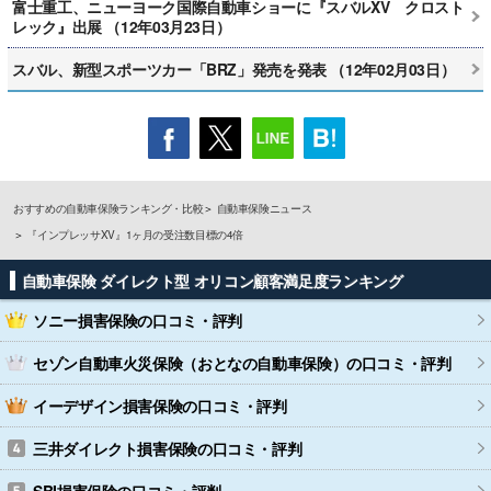
富士重工、ニューヨーク国際自動車ショーに『スバルXV クロスト
レック』出展 （12年03月23日）
スバル、新型スポーツカー「BRZ」発売を発表 （12年02月03日）
おすすめの自動車保険ランキング・比較
自動車保険ニュース
『インプレッサXV』1ヶ月の受注数目標の4倍
自動車保険 ダイレクト型 オリコン顧客満足度ランキング
ソニー損害保険
の口コミ・評判
セゾン自動車火災保険（おとなの自動車保険）
の口コミ・評判
イーデザイン損害保険
の口コミ・評判
三井ダイレクト損害保険
の口コミ・評判