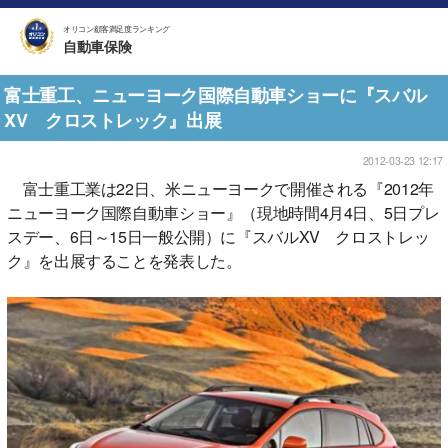
オリコン顧客満足度ランキング
自動車保険
富士重工、ニューヨーク国際自動車ショーに『スバル
XV クロストレック』出展
2012-03-23 12:17
富士重工業は22日、米ニューヨークで開催される『2012年
ニューヨーク国際自動車ショー』（現地時間4月4日、5日プレ
スデー、6日～15日一般公開）に『スバルXV クロストレッ
ク』を出展することを発表した。