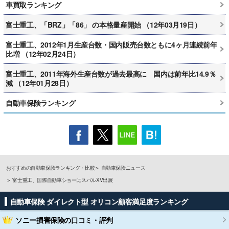
車買取ランキング
富士重工、「BRZ」「86」 の本格量産開始 （12年03月19日）
富士重工、2012年1月生産台数・国内販売台数ともに4ヶ月連続前年
比増 （12年02月24日）
富士重工、2011年海外生産台数が過去最高に 国内は前年比14.9％
減 （12年01月28日）
自動車保険ランキング
おすすめの自動車保険ランキング・比較
自動車保険ニュース
富士重工、国際自動車ショーにスバルXV出展
自動車保険 ダイレクト型 オリコン顧客満足度ランキング
ソニー損害保険
の口コミ・評判