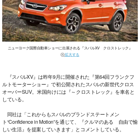
ニューヨーク国際自動車ショーに出展される『スバルXV クロストレック』
拡大する
『スバルXV』は昨年9月に開催された『第64回フランクフ
ルトモーターショー』で初公開されたスバルの新世代クロス
オーバーSUV。米国向けには『～クロストレック』を車名と
している。
同社は「これからもスバルのブランドステートメン
ト“Confidence in Motion”を通じて、『クルマのある 自由で愉
しい生活』を提案していきます」とコメントしている。