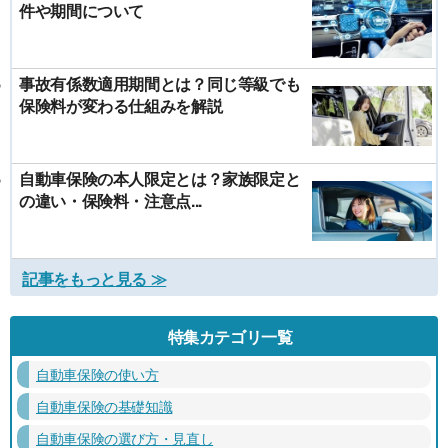
件や期間について
事故有係数適用期間とは？同じ等級でも
保険料が変わる仕組みを解説
自動車保険の本人限定とは？家族限定と
の違い・保険料・注意点...
記事をもっと見る ≫
特集カテゴリ一覧
自動車保険の使い方
自動車保険の基礎知識
自動車保険の選び方・見直し