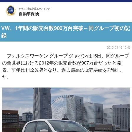
オリコン顧客満足度ランキング
自動車保険
VW、1年間の販売台数900万台突破～同グループ初の記
録
2013-01-16 15:46
フォルクスワーゲン グループ ジャパンは15日、同グループ
の全世界における2012年の販売台数が907万台だったと発
表。前年比11.2％増となり、過去最高の販売実績を記録し
た。