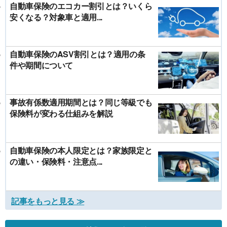
自動車保険のエコカー割引とは？いくら
安くなる？対象車と適用...
自動車保険のASV割引とは？適用の条
件や期間について
事故有係数適用期間とは？同じ等級でも
保険料が変わる仕組みを解説
自動車保険の本人限定とは？家族限定と
の違い・保険料・注意点...
記事をもっと見る ≫