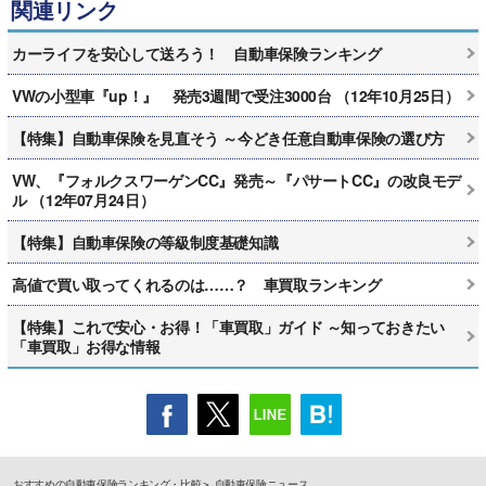
関連リンク
カーライフを安心して送ろう！ 自動車保険ランキング
VWの小型車『up！』 発売3週間で受注3000台 （12年10月25日）
【特集】自動車保険を見直そう ～今どき任意自動車保険の選び方
VW、『フォルクスワーゲンCC』発売～『パサートCC』の改良モデ
ル （12年07月24日）
【特集】自動車保険の等級制度基礎知識
高値で買い取ってくれるのは……？ 車買取ランキング
【特集】これで安心・お得！「車買取」ガイド ～知っておきたい
「車買取」お得な情報
おすすめの自動車保険ランキング・比較
自動車保険ニュース