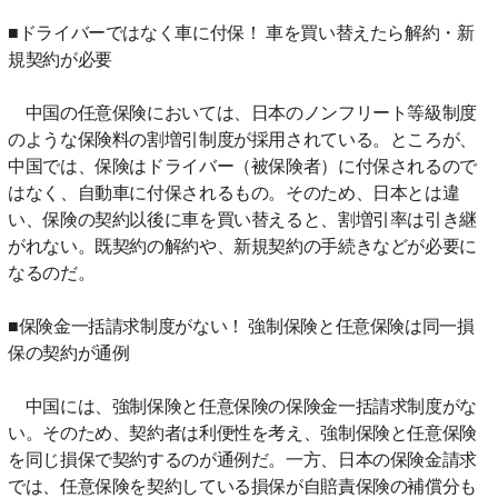
■ドライバーではなく車に付保！ 車を買い替えたら解約・新
規契約が必要
中国の任意保険においては、日本のノンフリート等級制度
のような保険料の割増引制度が採用されている。ところが、
中国では、保険はドライバー（被保険者）に付保されるので
はなく、自動車に付保されるもの。そのため、日本とは違
い、保険の契約以後に車を買い替えると、割増引率は引き継
がれない。既契約の解約や、新規契約の手続きなどが必要に
なるのだ。
■保険金一括請求制度がない！ 強制保険と任意保険は同一損
保の契約が通例
中国には、強制保険と任意保険の保険金一括請求制度がな
い。そのため、契約者は利便性を考え、強制保険と任意保険
を同じ損保で契約するのが通例だ。一方、日本の保険金請求
では、任意保険を契約している損保が自賠責保険の補償分も