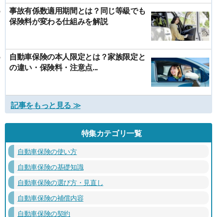
事故有係数適用期間とは？同じ等級でも
保険料が変わる仕組みを解説
自動車保険の本人限定とは？家族限定と
の違い・保険料・注意点...
記事をもっと見る ≫
特集カテゴリ一覧
自動車保険の使い方
自動車保険の基礎知識
自動車保険の選び方・見直し
自動車保険の補償内容
自動車保険の契約