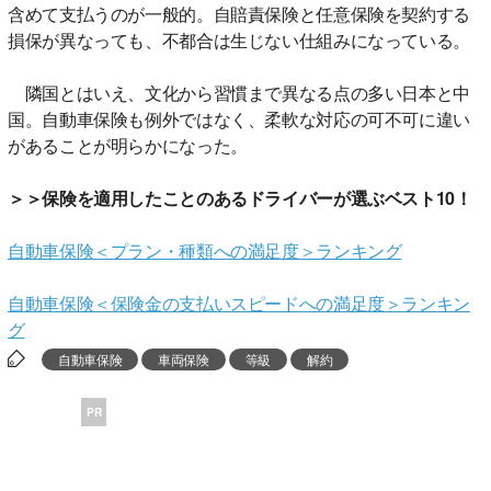
含めて支払うのが一般的。自賠責保険と任意保険を契約する
損保が異なっても、不都合は生じない仕組みになっている。
隣国とはいえ、文化から習慣まで異なる点の多い日本と中
国。自動車保険も例外ではなく、柔軟な対応の可不可に違い
があることが明らかになった。
＞＞保険を適用したことのあるドライバーが選ぶベスト10！
自動車保険＜プラン・種類への満足度＞ランキング
自動車保険＜保険金の支払いスピードへの満足度＞ランキン
グ
自動車保険
車両保険
等級
解約
PR