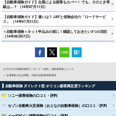
【自動車保険ガイド】台風による損害もカバー！ でも、そのとき等
級は…？ （14年07月11日）
【自動車保険ガイド】違いは？ JAFと保険会社の「ロードサービ
ス」 （14年07月31日）
＜自動車保険＞ネット申込みの前に！確認しておきたい3つの項目
（14年06月07日）
おすすめの自動車保険ランキング・比較
自動車保険ニュース
交通事故が社会問題…中国の自動車保険事情
自動車保険 ダイレクト型 オリコン顧客満足度ランキング
ソニー損害保険
の口コミ・評判
セゾン自動車火災保険（おとなの自動車保険）
の口コミ・評判
イーデザイン損害保険
の口コミ・評判