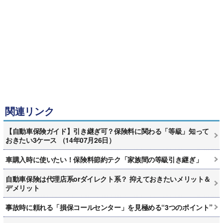
関連リンク
【自動車保険ガイド】引き継ぎ可？保険料に関わる「等級」知って
おきたい3ケース （14年07月26日）
車購入時に使いたい！保険料節約テク「家族間の等級引き継ぎ」
自動車保険は代理店系orダイレクト系？ 抑えておきたいメリット＆
デメリット
事故時に頼れる「損保コールセンター」を見極める“3つのポイント”