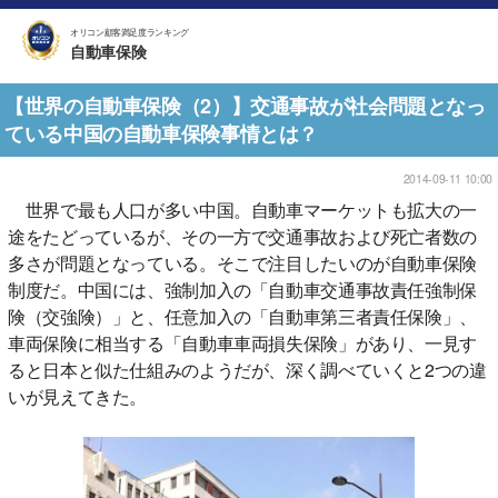
オリコン顧客満足度ランキング
自動車保険
【世界の自動車保険（2）】交通事故が社会問題となっ
ている中国の自動車保険事情とは？
2014-09-11 10:00
世界で最も人口が多い中国。自動車マーケットも拡大の一
途をたどっているが、その一方で交通事故および死亡者数の
多さが問題となっている。そこで注目したいのが自動車保険
制度だ。中国には、強制加入の「自動車交通事故責任強制保
険（交強険）」と、任意加入の「自動車第三者責任保険」、
車両保険に相当する「自動車車両損失保険」があり、一見す
ると日本と似た仕組みのようだが、深く調べていくと2つの違
いが見えてきた。