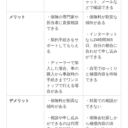
ャット、メールな
どで確認できる
メリット
・保険の専門家や
・保険料が割安な
担当者に直接相談
傾向がある
できる
・インターネット
・契約手続きをサ
なら24時間365
ポートしてもらえ
日、自分の都合に
る
合わせて申し込み
ができる
・ディーラーで加
入した場合、車の
・自宅でゆっくり
購入から事故時の
と補償内容を吟味
手続きまでワンス
できる
トップで行える場
合がある
デメリット
・保険料が割高な
・対面での相談が
傾向がある
できない
・相談や申し込み
・保険会社探しか
ができるのは代理
ら補償内容の決