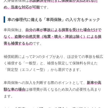
人身傷害保険は
示談解決を待たずに保険金が支払われるた
め、迅速な対応が可能
です。
車の修理代に備える「車両保険」の入り方もチェック
車両保険は、
自分の車が事故による損害を受けた場合だけで
なく、盗難や自然災害（地震・噴火・津波は除く）による損
害も補償するもの
です。
補償範囲によって2つのタイプがあり、ほぼ全ての事故を幅広
く補償する「一般型」と、補償を限定して保険料を抑えた
「限定型（エコノミー型）」から選択できます。
車両保険への加入を判断する際のポイントとして、
新車や高
額な車の場合
は修理費が高くなるため加入の必要性も高まり
ます。