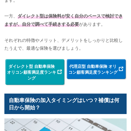
一方、
ダイレクト型は保険料が安く自分のペースで検討でき
ますが、自分で調べて手続きする必要
があります。
それぞれの特徴やメリット、デメリットをしっかりと比較し
たうえで、最適な保険を選びましょう。
ダイレクト型 自動車保険
代理店型 自動車保険 オリ
オリコン顧客満足度ランキ
コン顧客満足度ランキング
ング
自動車保険の加入タイミングはいつ？補償は何
日から開始？