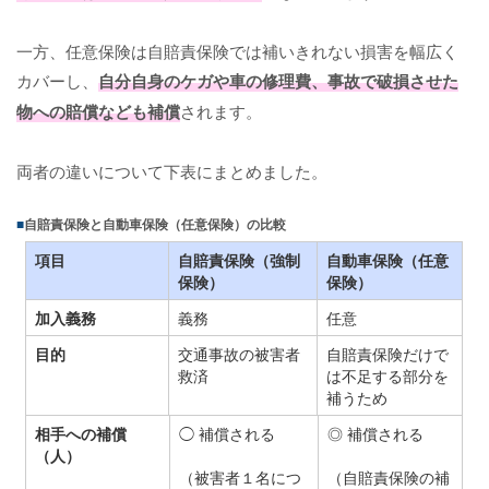
一方、任意保険は自賠責保険では補いきれない損害を幅広く
カバーし、
自分自身のケガや車の修理費、事故で破損させた
物への賠償なども補償
されます。
両者の違いについて下表にまとめました。
自賠責保険と自動車保険（任意保険）の比較
項目
自賠責保険（強制
自動車保険（任意
保険）
保険）
加入義務
義務
任意
目的
交通事故の被害者
自賠責保険だけで
救済
は不足する部分を
補うため
相手への補償
◯ 補償される
◎ 補償される
（人）
（被害者１名につ
（自賠責保険の補