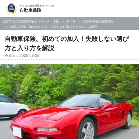
オリコン顧客満足度ランキング
自動車保険
おすすめの自動車保険ランキング・比較
ガイド
自動車保険の基礎知識
自動車保険、初めての加入！失敗しない選び方と入り方を解説
自動車保険、初めての加入！失敗しない選び
方と入り方を解説
更新日：2025-08-26