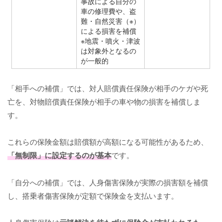
事故による自分の
車の修理費や、盗
難・自然災害（※）
による損害を補償
※地震・噴火・津波
は対象外となるの
が一般的
「相手への補償」では、対人賠償責任保険が相手のケガや死
亡を、対物賠償責任保険が相手の車や物の損害を補償しま
す。
これらの保険金額は賠償額が高額になる可能性があるため、
「無制限」に設定するのが基本
です。
「自分への補償」では、人身傷害保険が実際の損害額を補償
し、搭乗者傷害保険が定額で保険金を支払います。