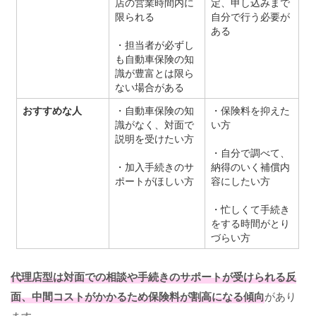
店の営業時間内に
定、申し込みまで
限られる
自分で行う必要が
ある
・担当者が必ずし
も自動車保険の知
識が豊富とは限ら
ない場合がある
おすすめな人
・自動車保険の知
・保険料を抑えた
識がなく、対面で
い方
説明を受けたい方
・自分で調べて、
・加入手続きのサ
納得のいく補償内
ポートがほしい方
容にしたい方
・忙しくて手続き
をする時間がとり
づらい方
代理店型は対面での相談や手続きのサポートが受けられる反
面、中間コストがかかるため保険料が割高になる傾向
があり
ます。