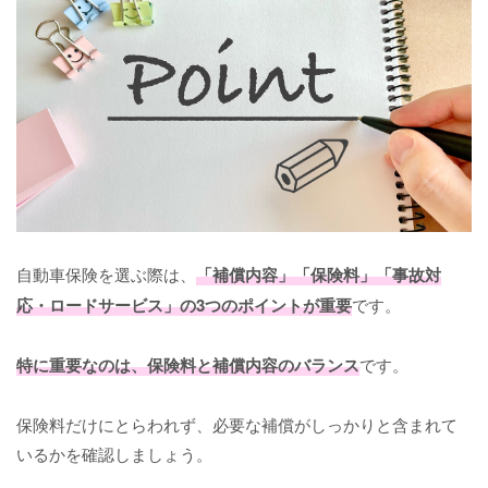
自動車保険を選ぶ際は、
「補償内容」「保険料」「事故対
応・ロードサービス」の3つのポイントが重要
です。
特に重要なのは、保険料と補償内容のバランス
です。
保険料だけにとらわれず、必要な補償がしっかりと含まれて
いるかを確認しましょう。