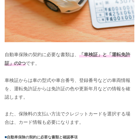
自動車保険の契約に必要な書類は、
「車検証」と「運転免許
証」の2つ
です。
車検証からは車の型式や車台番号、登録番号などの車両情報
を、運転免許証からは免許証の色や更新年月などの情報を確
認します。
また、保険料の支払い方法でクレジットカードを選択する場
合は、カード情報も必要になります。
自動車保険の契約に必要な書類と確認事項