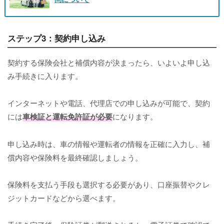
ステップ3：契約申し込み
契約する保険会社と補償内容が決まったら、いよいよ申し込
み手続きに入ります。
インターネットや電話、代理店での申し込みが可能で、契約
には
車検証と運転免許証が必要
になります。
申し込み時は、車の情報や運転者の情報を正確に入力し、補
償内容や保険料を最終確認しましょう。
保険料を支払う手段も選択する必要があり、口座振替やクレ
ジットカードなどから選べます。