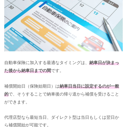
自動車保険に加入する最適なタイミングは、
納車日が決まっ
た後から納車日までの間
です。
補償開始日（保険始期日）は
納車日当日に設定するのが一般
的
で、そうすることで納車後の帰り道から補償を受けること
ができます。
代理店型なら最短当日、ダイレクト型は当日もしくは翌日か
ら補償開始が可能です。