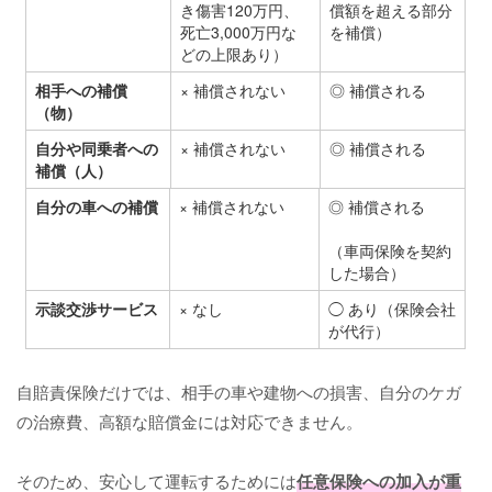
き傷害120万円、
償額を超える部分
死亡3,000万円な
を補償）
どの上限あり）
相手への補償
× 補償されない
◎ 補償される
（物）
自分や同乗者への
× 補償されない
◎ 補償される
補償（人）
自分の車への補償
× 補償されない
◎ 補償される
（車両保険を契約
した場合）
示談交渉サービス
× なし
◯ あり（保険会社
が代行）
自賠責保険だけでは、相手の車や建物への損害、自分のケガ
の治療費、高額な賠償金には対応できません。
そのため、安心して運転するためには
任意保険への加入が重