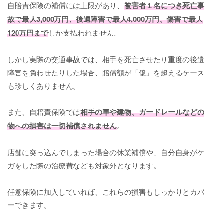
自賠責保険の補償には上限があり、
被害者１名につき死亡事
故で最大3,000万円、後遺障害で最大4,000万円、傷害で最大
120万円まで
しか支払われません。
しかし実際の交通事故では、相手を死亡させたり重度の後遺
障害を負わせたりした場合、賠償額が「億」を超えるケース
も珍しくありません。
また、自賠責保険では
相手の車や建物、ガードレールなどの
物への損害は一切補償されません
。
店舗に突っ込んでしまった場合の休業補償や、自分自身がケ
ガをした際の治療費なども対象外となります。
任意保険に加入していれば、これらの損害もしっかりとカバ
ーできます。