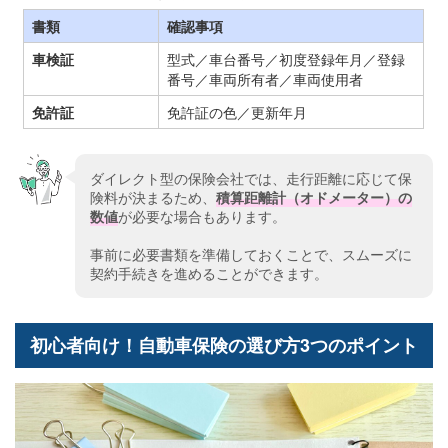
書類
確認事項
車検証
型式／車台番号／初度登録年月／登録
番号／車両所有者／車両使用者
免許証
免許証の色／更新年月
ダイレクト型の保険会社では、走行距離に応じて保
険料が決まるため、
積算距離計（オドメーター）の
数値
が必要な場合もあります。
事前に必要書類を準備しておくことで、スムーズに
契約手続きを進めることができます。
初心者向け！自動車保険の選び方3つのポイント