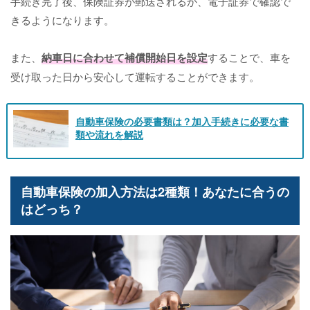
手続き完了後、保険証券が郵送されるか、電子証券で確認で
きるようになります。
また、
納車日に合わせて補償開始日を設定
することで、車を
受け取った日から安心して運転することができます。
自動車保険の必要書類は？加入手続きに必要な書
類や流れを解説
自動車保険の加入方法は2種類！あなたに合うの
はどっち？