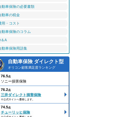
自動車保険の必要書類
自動車の税金
費用・コスト
自動車保険のコラム
Q＆A
自動車保険用語集
自動車保険 ダイレクト型
オリコン顧客満足度ランキング
76.5
点
ソニー損害保険
76.2
点
三井ダイレクト損害保険
※公式サイトへ遷移します。
74.5
点
チューリッヒ保険
※公式サイトへ遷移します。