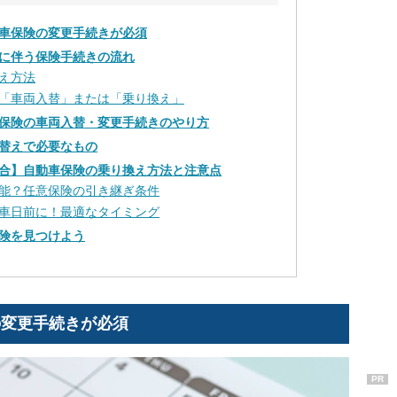
車保険の変更手続きが必須
に伴う保険手続きの流れ
え方法
「車両入替」または「乗り換え」
保険の車両入替・変更手続きのやり方
替えで必要なもの
合】自動車保険の乗り換え方法と注意点
能？任意保険の引き継ぎ条件
車日前に！最適なタイミング
険を見つけよう
の変更手続きが必須
PR