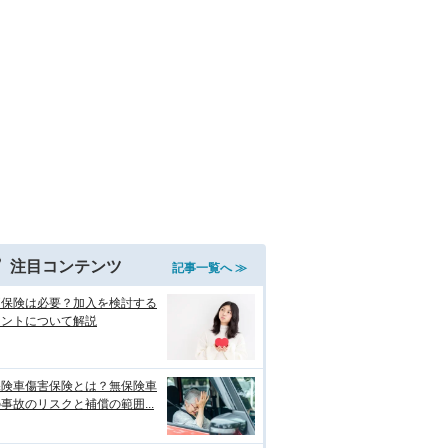
注目コンテンツ
記事一覧へ ≫
両保険は必要？加入を検討する
イントについて解説
保険車傷害保険とは？無保険車
事故のリスクと補償の範囲...