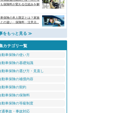
でも保険料が変わる仕組みを解
動車保険の本人限定とは？家族
との違い・保険料・注意点...
事をもっと見る ≫
集カテゴリ一覧
自動車保険の使い方
自動車保険の基礎知識
自動車保険の選び方・見直し
自動車保険の補償内容
自動車保険の契約
自動車保険の保険料
自動車保険の等級制度
交通事故・事故対応