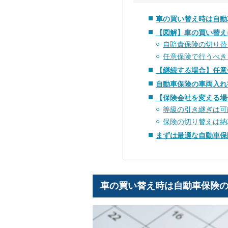
車の買い替え時は自動
【図解】車の買い替え
自賠責保険の切り替
任意保険で行うべき
【継続する場合】任意
自動車保険の車両入れ
【保険会社を変える場
等級の引き継ぎは可
保険の切り替えは納
まずは最適な自動車保
車の買い替え時は自動車保険