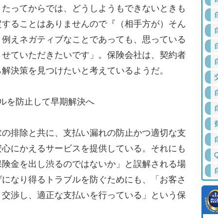
月たってからでは、どうしようもできないときも
定することはありませんので『（相手方が）そん
、例えネガティブなことであっても、思っている
させていただきたいです」。保険会社は、契約者
ら解決策を見つけたいと考えているようだ。
ルを防止して早期解決へ
の排除と共に、支払い漏れの防止かつ適切な支
安心にかえるサービスを提供している。それにも
保険金を出し渋るのではないか」と誤解される場
げになり得るトラブルを防ぐためにも、「お客さ
と交渉し、適正な支払いを行っている」という保