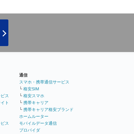
通信
ト
スマホ・携帯通信サービス
└
格安SIM
ービス
└
格安スマホ
サイト
└
携帯キャリア
└
携帯キャリア格安ブランド
ホームルーター
ービス
モバイルデータ通信
ト
プロバイダ