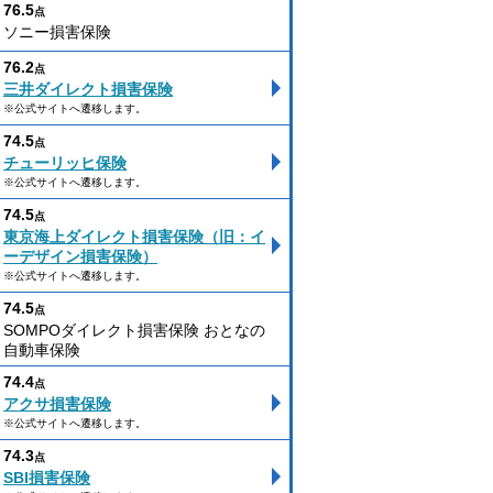
76.5
点
ソニー損害保険
76.2
点
三井ダイレクト損害保険
※公式サイトへ遷移します。
74.5
点
チューリッヒ保険
※公式サイトへ遷移します。
74.5
点
東京海上ダイレクト損害保険（旧：イ
ーデザイン損害保険）
※公式サイトへ遷移します。
74.5
点
SOMPOダイレクト損害保険 おとなの
自動車保険
74.4
点
アクサ損害保険
※公式サイトへ遷移します。
74.3
点
SBI損害保険