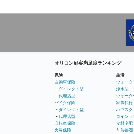
オリコン顧客満足度ランキング
保険
生活
自動車保険
ウォータ
└
ダイレクト型
浄水型
└
代理店型
ウォータ
バイク保険
家事代行
└
ダイレクト型
ハウスク
└
代理店型
コインラ
自転車保険
食材宅配
火災保険
└
首都圏