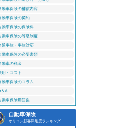
自動車保険の補償内容
自動車保険の契約
自動車保険の保険料
自動車保険の等級制度
交通事故・事故対応
自動車保険の必要書類
自動車の税金
費用・コスト
自動車保険のコラム
Q＆A
自動車保険用語集
自動車保険
オリコン顧客満足度ランキング