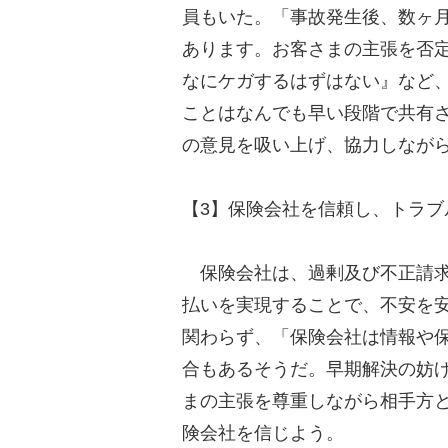
員もいた。「事故発生後、数ヶ
あります。お客さまの主張を否
なにケガするはずはない』など
ことはなんでも早い段階で共有
の意見を吸い上げ、協力しなが
【3】保険会社を信頼し、トラブ
保険会社は、過剰及び不正請求
払いを実現することで、不安を
関わらず、「保険会社は情報や
合もあるそうだ。早期解決の妨
まの主張を尊重しながら相手方
険会社を信じよう。