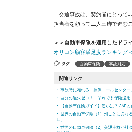
交通事故は、契約者にとって非
担当者を頼って二人三脚で進む
＞＞自動車保険を適用したドライ
オリコン顧客満足度ランキング
タグ
自動車保険
事故対応
関連リンク
事故時に頼れる「損保コールセンター」
自分の過失ゼロ！ それでも保険適用
【自動車保険ガイド】違いは？ JAF
世界の自動車保険（1）州ごとに異なる！
日）
世界の自動車保険（2）交通事故が社会