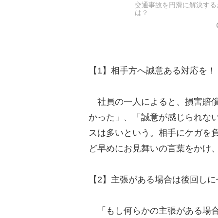
交通事故を円滑に解決する
は？
【1】相手方へ誠意ある対応を
社員の一人によると、損害賠償
かった」、「誠意が感じられな
スは多いという。相手にケガを
ど早めにお見舞いの言葉をかけ
【2】主張がある場合は後回しに
「もし何らかの主張がある場合