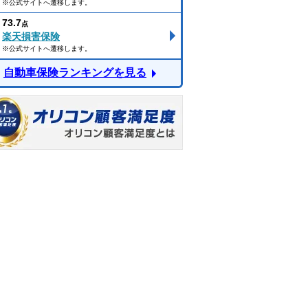
※公式サイトへ遷移します。
73.7
点
楽天損害保険
※公式サイトへ遷移します。
自動車保険ランキングを見る