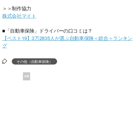
＞＞制作協力
株式会社マイト
■「自動車保険」ドライバーの口コミは？
【ベスト19】3万2835人が選ぶ自動車保険＜総合＞ランキン
グ
その他（自動車保険）
PR