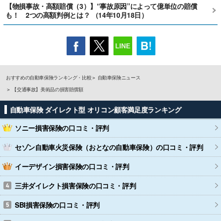
【物損事故・高額賠償（3）】“事故原因”によって億単位の賠償
も！ 2つの高額判例とは？ （14年10月18日）
おすすめの自動車保険ランキング・比較
自動車保険ニュース
【交通事故】美術品の損害賠償額
自動車保険 ダイレクト型 オリコン顧客満足度ランキング
ソニー損害保険
の口コミ・評判
セゾン自動車火災保険（おとなの自動車保険）
の口コミ・評判
イーデザイン損害保険
の口コミ・評判
三井ダイレクト損害保険
の口コミ・評判
SBI損害保険
の口コミ・評判