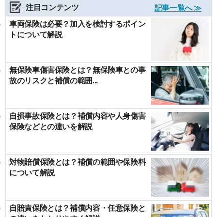
注目コンテンツ
記事一覧へ ≫
車両保険は必要？加入を検討するポイン
トについて解説
無保険車傷害保険とは？無保険車との事
故のリスクと補償の範囲...
自損事故保険とは？補償内容や人身傷害
保険などとの違いを解説
対物賠償保険とは？補償の範囲や保険料
について解説
自賠責保険とは？補償内容・任意保険と