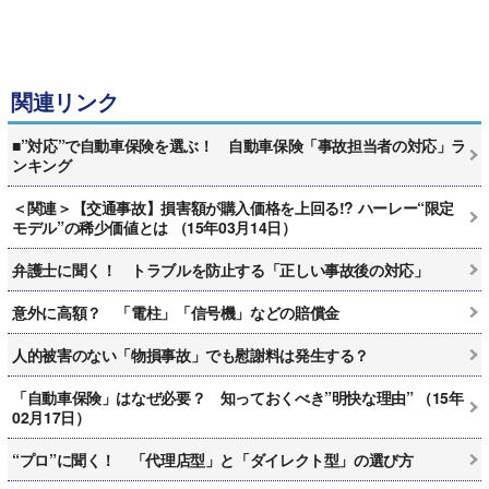
関連リンク
■”対応”で自動車保険を選ぶ！ 自動車保険「事故担当者の対応」ラ
ンキング
＜関連＞【交通事故】損害額が購入価格を上回る!? ハーレー“限定
モデル”の稀少価値とは （15年03月14日）
弁護士に聞く！ トラブルを防止する「正しい事故後の対応」
意外に高額？ 「電柱」「信号機」などの賠償金
人的被害のない「物損事故」でも慰謝料は発生する？
「自動車保険」はなぜ必要？ 知っておくべき”明快な理由” （15年
02月17日）
“プロ”に聞く！ 「代理店型」と「ダイレクト型」の選び方