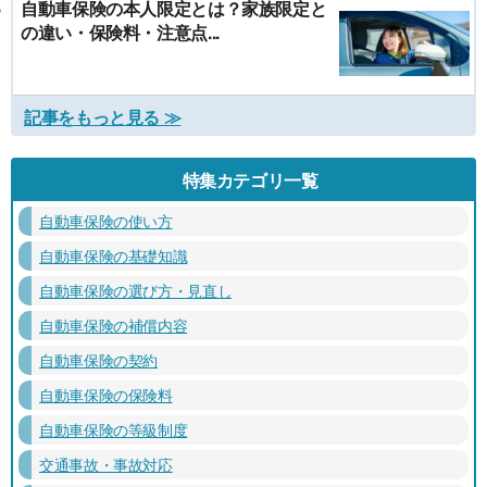
自動車保険の本人限定とは？家族限定と
の違い・保険料・注意点...
記事をもっと見る ≫
特集カテゴリ一覧
自動車保険の使い方
自動車保険の基礎知識
自動車保険の選び方・見直し
自動車保険の補償内容
自動車保険の契約
自動車保険の保険料
自動車保険の等級制度
交通事故・事故対応