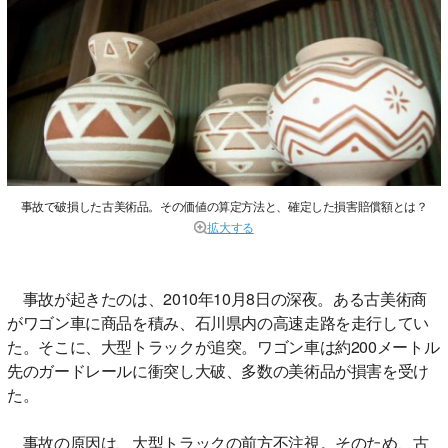
事故で破損した古美術品。その価値の算定方法と、確定した損害賠償額とは？
拡大する
事故が起きたのは、2010年10月8日の深夜。ある古美術商
がワゴン車に商品を積み、石川県内の高速走路を走行してい
た。そこに、大型トラックが追突。ワゴン車は約200メートル
先のガードレールに衝突し大破、多数の美術品が損害を受け
た。
事故の原因は、大型トラックの前方不注視。そのため、古