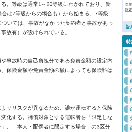
る。等級は通常1～20等級にわかれており、新
自
限定
場合は7等級からの場合も）から始まる。7等級
については、事故がなかった契約者と事故があっ
記
・事故有）が設けられている。
特
や事故時の自己負担分である免責金額の設定内
め、保険金額や免責金額の額によっても保険料は
よりリスクが異なるため、誰が運転すると保険
も変化する。補償対象とする運転者を「限定しな
合」、「本人・配偶者に限定する場合」の3区分