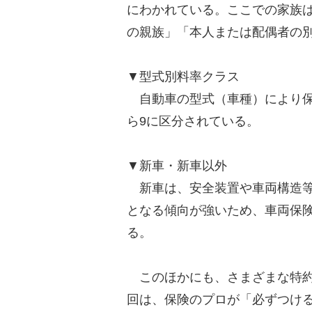
にわかれている。ここでの家族
の親族」「本人または配偶者の
▼型式別料率クラス
自動車の型式（車種）により保
ら9に区分されている。
▼新車・新車以外
新車は、安全装置や車両構造等
となる傾向が強いため、車両保
る。
このほかにも、さまざまな特約
回は、保険のプロが「必ずつけ