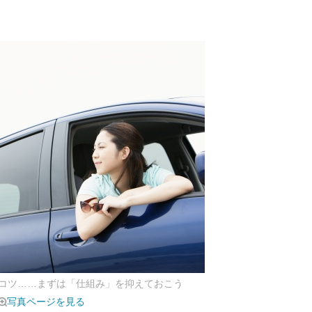
コツ……まずは「仕組み」を抑えておこう
写真ページを見る