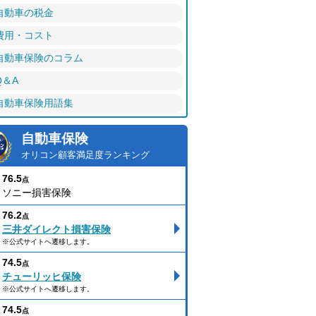
自動車の税金
費用・コスト
自動車保険のコラム
Q＆A
自動車保険用語集
自動車保険
オリコン顧客満足度ランキング
76.5
点
ソニー損害保険
76.2
点
三井ダイレクト損害保険
※公式サイトへ遷移します。
74.5
点
チューリッヒ保険
※公式サイトへ遷移します。
74.5
点