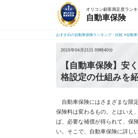
オリコン顧客満足度ランキ
自動車保険
>
おすすめの自動車保険ランキング・比較
自動車
2015年04月21日 09時40分
【自動車保険】安
格設定の仕組みを
自動車保険にはさまざまな限定
保険料は変わるもの。とはいえ
ば、必要な補償が得られて、保
い。そこで、自動車保険に詳しい