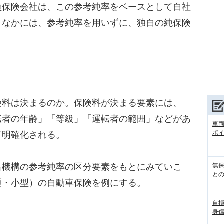
員保険会社は、この参考純率をベースとして自社
。なかには、参考純率を用いずに、独自の純保険
。
料は決まるのか。保険料が決まる要素には、
転者の年齢」「等級」「運転者の範囲」などがあ
車
ポ
て明確化される。
機構の参考純率の区分要素をもとにみていこ
無
との
通・小型）の自動車保険を例にする。
自
身