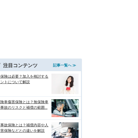
注目コンテンツ
記事一覧へ ≫
両保険は必要？加入を検討する
イントについて解説
保険車傷害保険とは？無保険車
事故のリスクと補償の範囲...
損事故保険とは？補償内容や人
傷害保険などとの違いを解説