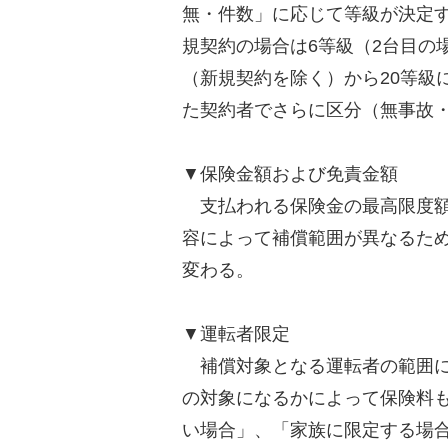
無・件数」に応じて等級が決定す
規契約の場合は6等級（2台目の
（新規契約を除く）から20等級
た契約者でさらに区分（無事故
▼保険金額および免責金額
支払われる保険金の最高限度額
容によって補償範囲が異なるた
変わる。
▼運転者限定
補償対象となる運転者の範囲に
の対象になるかによって保険料
い場合」、「家族に限定する場