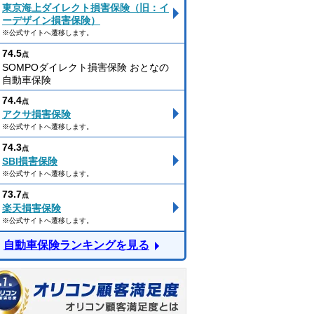
東京海上ダイレクト損害保険（旧：イ
ーデザイン損害保険）
※公式サイトへ遷移します。
74.5
点
SOMPOダイレクト損害保険 おとなの
自動車保険
74.4
点
アクサ損害保険
※公式サイトへ遷移します。
74.3
点
SBI損害保険
※公式サイトへ遷移します。
73.7
点
楽天損害保険
※公式サイトへ遷移します。
自動車保険ランキングを見る