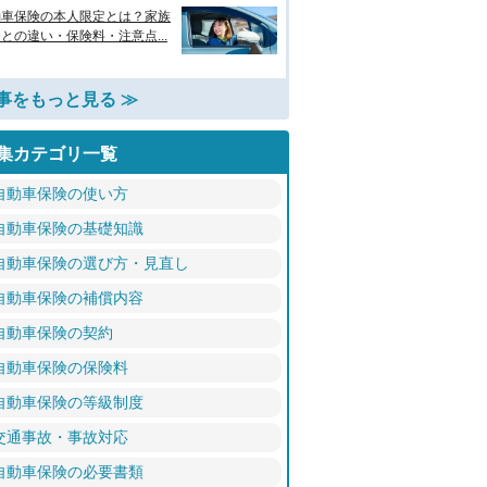
動車保険の本人限定とは？家族
との違い・保険料・注意点...
事をもっと見る ≫
集カテゴリ一覧
自動車保険の使い方
自動車保険の基礎知識
自動車保険の選び方・見直し
自動車保険の補償内容
自動車保険の契約
自動車保険の保険料
自動車保険の等級制度
交通事故・事故対応
自動車保険の必要書類