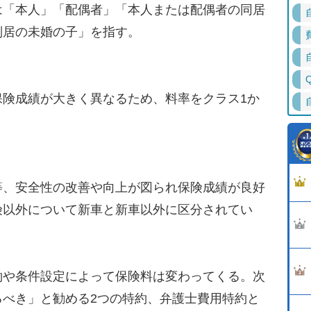
は「本人」「配偶者」「本人または配偶者の同居
別居の未婚の子」を指す。
険成績が大きく異なるため、料率をクラス1か
、安全性の改善や向上が図られ保険成績が良好
険以外について新車と新車以外に区分されてい
や条件設定によって保険料は変わってくる。次
るべき」と勧める2つの特約、弁護士費用特約と