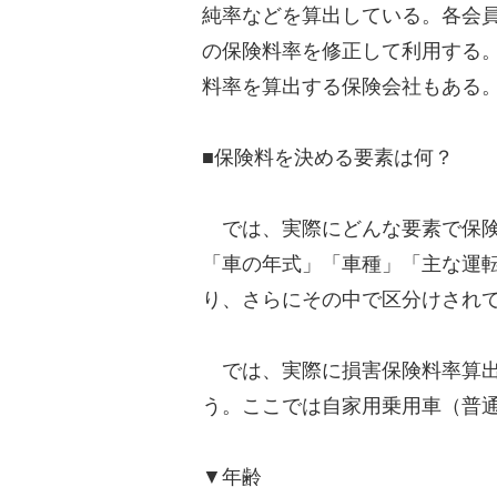
純率などを算出している。各会
の保険料率を修正して利用する
料率を算出する保険会社もある
■保険料を決める要素は何？
では、実際にどんな要素で保険
「車の年式」「車種」「主な運
り、さらにその中で区分けされ
では、実際に損害保険料率算出
う。ここでは自家用乗用車（普
▼年齢