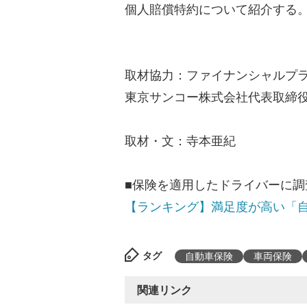
個人賠償特約について紹介する
取材協力：ファイナンシャルプ
東京サンコー株式会社代表取締
取材・文：寺本亜紀
■保険を適用したドライバーに調
【ランキング】満足度が高い「
タグ
自動車保険
車両保険
関連リンク