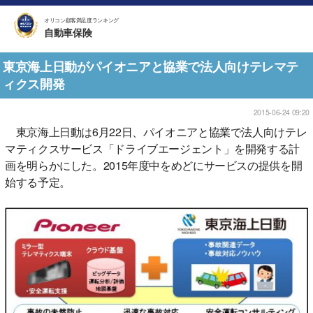
オリコン顧客満足度ランキング
自動車保険
東京海上日動がパイオニアと協業で法人向けテレマテ
ィクス開発
2015-06-24 09:20
東京海上日動は6月22日、パイオニアと協業で法人向けテレ
マティクスサービス「ドライブエージェント」を開発する計
画を明らかにした。2015年度中をめどにサービスの提供を開
始する予定。