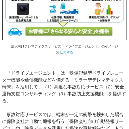
法人向けテレマティクスサービス「ドライブエージェント」のイメージ
拡大する
「ドライブエージェント」は、映像記録型ドライブレコー
ダー機能や通信機能などを備える「ミラー型テレマティクス
端末」を活用して、（1）高度な事故対応サービス（2）安全
運転支援コンサルティング（3）事故防止支援機能―を提供す
る。
事故対応サービスでは、端末が一定の衝撃を検知した場合
に保険会社に自動で通報を行う「保険会社向け自動発報サー
ビス」や、映像データを活用した迅速な事故解決など、ドラ