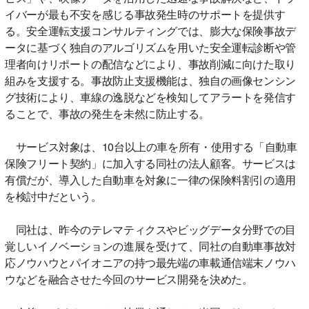
イバーが最も不安を感じる事故発生時のサポートを提供す
る。安全運転支援コンサルティングでは、膨大な保険事故デ
ータに基づく独自のアルゴリズムを用いた安全運転診断や管
理者向けリポートの配信などにより、事故削減に向けた取り
組みを支援する。事故防止支援機能は、独自の画像センシン
グ技術により、車線の逸脱などを検知してアラートを発信す
ることで、事故の発生を未然に防止する。
サービス対象は、10台以上の車を所有・使用する「自動車
保険フリート契約」に加入する同社の法人顧客。サービスは
有償だが、導入した自動車を対象に一律の保険料割引の適用
を検討中だという。
同社は、昨今のテレマティクスやビッグデータ分野での目
覚しいイノベーションの進展を受けて、同社の自動車事故対
応ノウハウとパイオニアの持つ最先端の車載通信端末ノウハ
ウなどを融合させた今回のサービス開発を決めた。