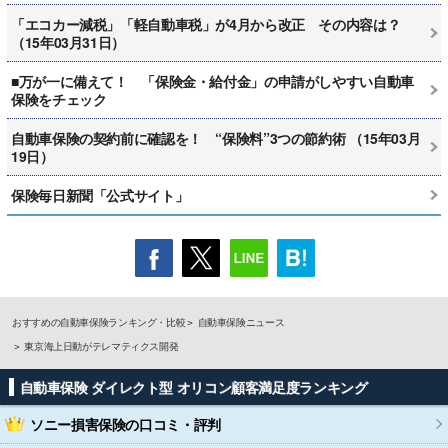
「エコカー減税」「軽自動車税」が4月から改正 その内容は？
（15年03月31日）
■万が一に備えて！ 「保険金・給付金」の申請がしやすい自動車
保険をチェック
自動車保険の契約前に確認を！ “保険料”3つの節約術 （15年03月
19日）
保険毎日新聞「公式サイト」
おすすめの自動車保険ランキング・比較
自動車保険ニュース
東京海上日動がテレマティクス開発
自動車保険 ダイレクト型 オリコン顧客満足度ランキング
ソニー損害保険
の口コミ・評判