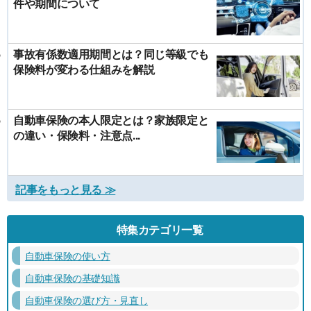
件や期間について
事故有係数適用期間とは？同じ等級でも
保険料が変わる仕組みを解説
自動車保険の本人限定とは？家族限定と
の違い・保険料・注意点...
記事をもっと見る ≫
特集カテゴリ一覧
自動車保険の使い方
自動車保険の基礎知識
自動車保険の選び方・見直し