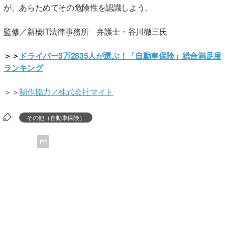
が、あらためてその危険性を認識しよう。
監修／新橋IT法律事務所 弁護士・谷川徹三氏
＞＞
ドライバー3万2835人が選ぶ！「自動車保険」総合満足度
ランキング
＞＞
制作協力／株式会社マイト
その他（自動車保険）
PR