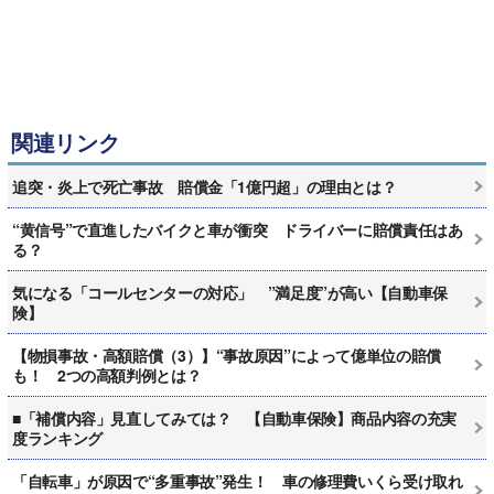
関連リンク
追突・炎上で死亡事故 賠償金「1億円超」の理由とは？
“黄信号”で直進したバイクと車が衝突 ドライバーに賠償責任はあ
る？
気になる「コールセンターの対応」 ”満足度”が高い【自動車保
険】
【物損事故・高額賠償（3）】“事故原因”によって億単位の賠償
も！ 2つの高額判例とは？
■「補償内容」見直してみては？ 【自動車保険】商品内容の充実
度ランキング
「自転車」が原因で“多重事故”発生！ 車の修理費いくら受け取れ