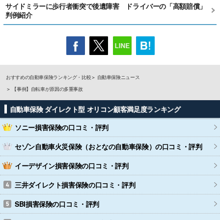
サイドミラーに歩行者衝突で後遺障害 ドライバーの「高額賠償」
判例紹介
おすすめの自動車保険ランキング・比較
自動車保険ニュース
【事例】自転車が原因の多重事故
自動車保険 ダイレクト型 オリコン顧客満足度ランキング
ソニー損害保険
の口コミ・評判
セゾン自動車火災保険（おとなの自動車保険）
の口コミ・評判
イーデザイン損害保険
の口コミ・評判
三井ダイレクト損害保険
の口コミ・評判
SBI損害保険
の口コミ・評判