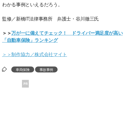
わかる事例といえるだろう。
監修／新橋IT法律事務所 弁護士・谷川徹三氏
＞＞
万が一に備えてチェック！ ドライバー満足度が高い
「自動車保険」ランキング
＞＞制作協力／株式会社マイト
車両保険
事故事例
PR