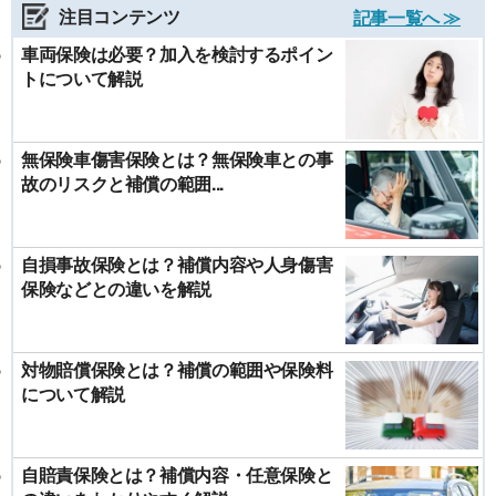
注目コンテンツ
記事一覧へ ≫
車両保険は必要？加入を検討するポイン
トについて解説
無保険車傷害保険とは？無保険車との事
故のリスクと補償の範囲...
自損事故保険とは？補償内容や人身傷害
保険などとの違いを解説
対物賠償保険とは？補償の範囲や保険料
について解説
自賠責保険とは？補償内容・任意保険と