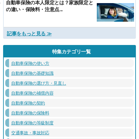
自動車保険の本人限定とは？家族限定と
の違い・保険料・注意点...
記事をもっと見る ≫
特集カテゴリ一覧
自動車保険の使い方
自動車保険の基礎知識
自動車保険の選び方・見直し
自動車保険の補償内容
自動車保険の契約
自動車保険の保険料
自動車保険の等級制度
交通事故・事故対応