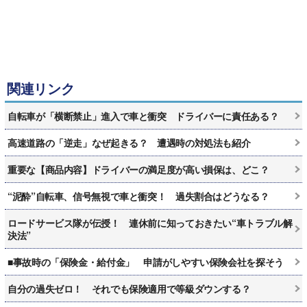
関連リンク
自転車が「横断禁止」進入で車と衝突 ドライバーに責任ある？
高速道路の「逆走」なぜ起きる？ 遭遇時の対処法も紹介
重要な【商品内容】ドライバーの満足度が高い損保は、どこ？
“泥酔”自転車、信号無視で車と衝突！ 過失割合はどうなる？
ロードサービス隊が伝授！ 連休前に知っておきたい“車トラブル解
決法”
■事故時の「保険金・給付金」 申請がしやすい保険会社を探そう
自分の過失ゼロ！ それでも保険適用で等級ダウンする？