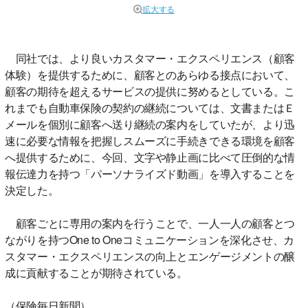
拡大する
同社では、より良いカスタマー・エクスペリエンス（顧客
体験）を提供するために、顧客とのあらゆる接点において、
顧客の期待を超えるサービスの提供に努めるとしている。こ
れまでも自動車保険の契約の継続については、文書またはＥ
メールを個別に顧客へ送り継続の案内をしていたが、より迅
速に必要な情報を把握しスムーズに手続きできる環境を顧客
へ提供するために、今回、文字や静止画に比べて圧倒的な情
報伝達力を持つ「パーソナライズド動画」を導入することを
決定した。
顧客ごとに専用の案内を行うことで、一人一人の顧客とつ
ながりを持つOne to Oneコミュニケーションを深化させ、カ
スタマー・エクスペリエンスの向上とエンゲージメントの醸
成に貢献することが期待されている。
（保険毎日新聞）