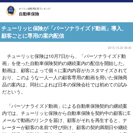
オリコン顧客満足度ランキング
自動車保険
チューリッヒ保険が「パーソナライズド動画」導入、
顧客ごとに専用の案内配信
2015-10-20 09:00
チューリッヒ保険は10月7日から、「パーソナライズド動
画」を使った自動車保険契約の継続案内の配信を開始した。
動画は、顧客によって個々に案内内容がカスタマイズされて
おり、このような一人一人の顧客専用の動画を用いた保険商
品の案内は、同社によれば日本の保険会社では初めての試み
だという。
「パーソナライズド動画」による自動車保険契約の継続案
内では、チューリッヒ保険から自動車保険を契約中の顧客にE
メールで動画のリンクを届け、顧客がそれを再生すると、ナ
レーターが顧客の名前で呼び掛け、顧客の契約満期日や継続