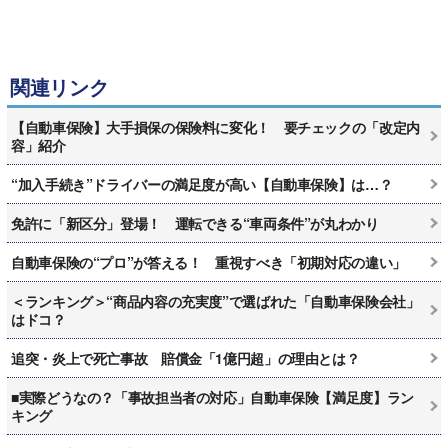
関連リンク
【自動車保険】大手損保の保険料に変化！ 要チェックの「改定内
容」紹介
“加入手続き”ドライバーの満足度が高い【自動車保険】は…？
免許に「新区分」登場！ 運転できる“車両条件”が丸わかり
自動車保険の“プロ”が答える！ 重視すべき「初期対応の違い」
＜ランキング＞“商品内容の充実度”で選ばれた「自動車保険会社」
はドコ？
追突・炎上で死亡事故 賠償金「1億円超」の理由とは？
■実際どうなの？「事故担当者の対応」自動車保険【満足度】ラン
キング