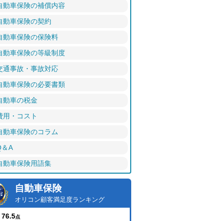
自動車保険の補償内容
自動車保険の契約
自動車保険の保険料
自動車保険の等級制度
交通事故・事故対応
自動車保険の必要書類
自動車の税金
費用・コスト
自動車保険のコラム
Q＆A
自動車保険用語集
自動車保険
オリコン顧客満足度ランキング
76.5
点