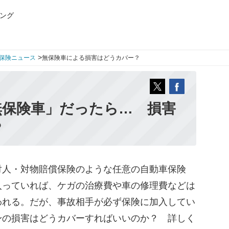
ング
>
保険ニュース
無保険車による損害はどうカバー？
無保険車」だったら… 損害
？
人・対物賠償保険のような任意の自動車保険
入っていれば、ケガの治療費や車の修理費などは
われる。だが、事故相手が必ず保険に加入してい
身の損害はどうカバーすればいいのか？ 詳しく