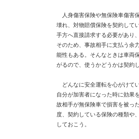
人身傷害保険や無保険車傷害保
壊れ、対物賠償保険を契約して
手方へ直接請求する必要があり
そのため、事故相手に支払う余
能性もある。そんなときは車両
がるので、使うかどうかは契約
どんなに安全運転を心がけてい
自分が加害者になった時に効果
故相手が無保険車で損害を被っ
度、契約している保険の種類や
しておこう。