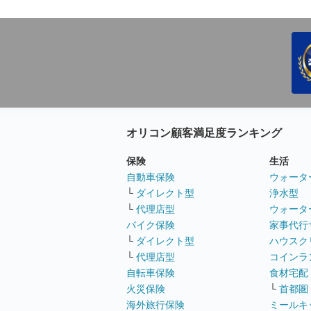
オリコン顧客満足度ランキング
保険
生活
自動車保険
ウォータ
└
ダイレクト型
浄水型
└
代理店型
ウォータ
バイク保険
家事代行
└
ダイレクト型
ハウスク
└
代理店型
コインラ
自転車保険
食材宅配
火災保険
└
首都圏
海外旅行保険
ミールキ