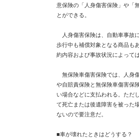
意保険の「人身傷害保険」や「
とができる。
人身傷害保険は、自動車事故に
歩行中も補償対象となる商品も
約内容および事故状況によって
無保険車傷害保険では、人身傷
や自賠責保険と無保険車傷害保
い場合などに支払われる。ただ
て死亡または後遺障害を被った
ないので要注意だ。
■車が壊れたときはどうする？