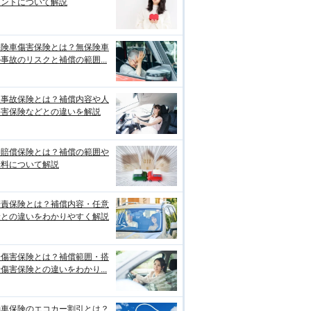
イントについて解説
保険車傷害保険とは？無保険車
事故のリスクと補償の範囲...
損事故保険とは？補償内容や人
傷害保険などとの違いを解説
物賠償保険とは？補償の範囲や
険料について解説
賠責保険とは？補償内容・任意
険との違いをわかりやすく解説
身傷害保険とは？補償範囲・搭
傷害保険との違いをわかり...
動車保険のエコカー割引とは？