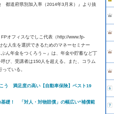
 都道府県別加入率（2014年3月末）』より抜
フィスなでしこ代表（http://www.fp-
がしあわせな人生を選択できるためのマネーセミナー
じぶん年金をつくろう～』は、年金や貯蓄など丁
呼び、受講者は150人を超える。また、コラム
行っている。
こう 満足度の高い【自動車保険】ベスト19
の基礎！ 「対人・対物賠償」の幅広い“補償範