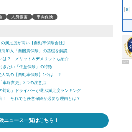
険
人身傷害
車両保険
」の満足度が高い【自動車保険会社】
強制加入「自賠責保険」の基礎を解説
いは？ メリット＆デメリットも紹介
PR
おきたい「任意保険」の特徴
で人気の【自動車保険】1位は…？
「車線変更」3つの注意点
の対応」ドライバーが選ぶ満足度ランキング
0倍！ それでも任意保険が必要な理由とは？
険ニュース一覧はこちら！