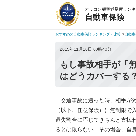
オリコン顧客満足度ランキ
自動車保険
>
おすすめの自動車保険ランキング・比較
自動車
2015年11月10日 09時40分
もし事故相手が「
はどうカバーする
交通事故に遭った時、相手が対
（以下、任意保険）に無制限で
過失割合に応じてきちんと支払
るとは限らない。その場合、自