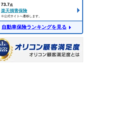
73.7
点
楽天損害保険
※公式サイトへ遷移します。
自動車保険ランキングを見る