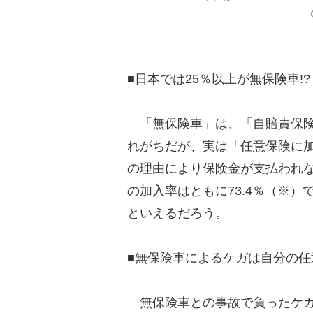
■日本では25％以上が無保険車!?
「無保険車」は、「自賠責保険
れがちだが、実は「任意保険に
の理由により保険金が支払われ
の加入率はともに73.4％（※
といえるだろう。
■無保険車によるケガは自分の任
無保険車との事故で負ったケガ