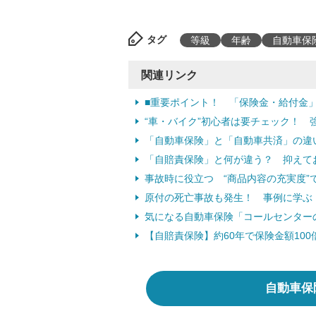
タグ
等級
年齢
自動車保
関連リンク
■重要ポイント！ 「保険金・給付金
“車・バイク”初心者は要チェック！ 
「自動車保険」と「自動車共済」の違
「自賠責保険」と何が違う？ 抑えて
事故時に役立つ “商品内容の充実度”
原付の死亡事故も発生！ 事例に学ぶ
気になる自動車保険「コールセンター
【自賠責保険】約60年で保険金額10
自動車保