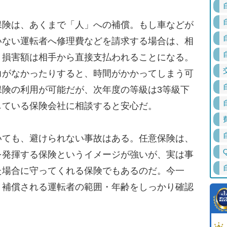
険は、あくまで「人」への補償。もし車などが
いない運転者へ修理費などを請求する場合は、相
、損害額は相手から直接支払われることになる。
力がなかったりすると、時間がかかってしまう可
保険の利用が可能だが、次年度の等級は3等級下
している保険会社に相談すると安心だ。
ても、避けられない事故はある。任意保険は、
を発揮する保険というイメージが強いが、実は事
た場合に守ってくれる保険でもあるのだ。今一
、補償される運転者の範囲・年齢をしっかり確認