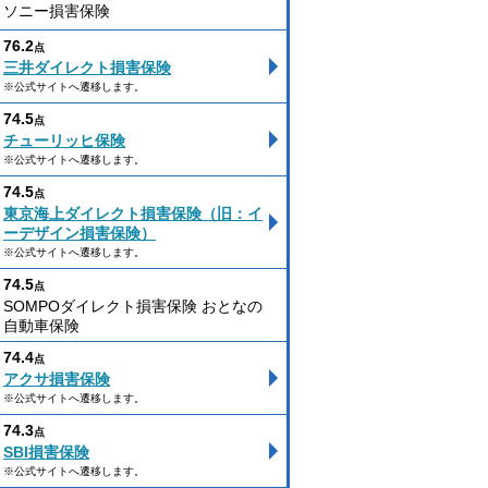
ソニー損害保険
76.2
点
三井ダイレクト損害保険
※公式サイトへ遷移します。
74.5
点
チューリッヒ保険
※公式サイトへ遷移します。
74.5
点
東京海上ダイレクト損害保険（旧：イ
ーデザイン損害保険）
※公式サイトへ遷移します。
74.5
点
SOMPOダイレクト損害保険 おとなの
自動車保険
74.4
点
アクサ損害保険
※公式サイトへ遷移します。
74.3
点
SBI損害保険
※公式サイトへ遷移します。