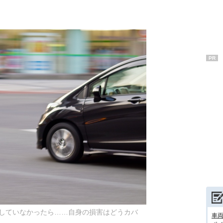
PR
していなかったら……自身の損害はどうカバ
車