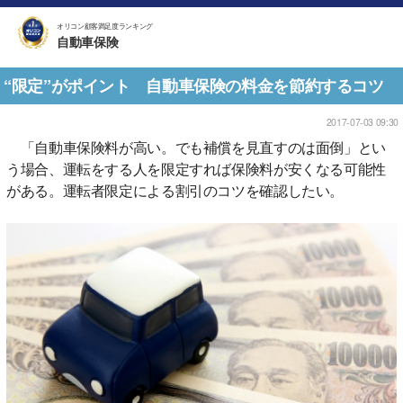
オリコン顧客満足度ランキング
自動車保険
“限定”がポイント 自動車保険の料金を節約するコツ
2017-07-03 09:30
「自動車保険料が高い。でも補償を見直すのは面倒」とい
う場合、運転をする人を限定すれば保険料が安くなる可能性
がある。運転者限定による割引のコツを確認したい。