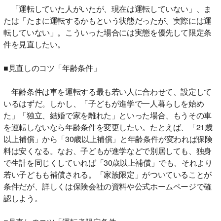
「運転していた人がいたが、現在は運転していない」、ま
たは「たまに運転するかもという状態だったが、実際には運
転していない」。こういった場合には実態を優先して限定条
件を見直したい。
■見直しのコツ「年齢条件」
年齢条件は車を運転する最も若い人に合わせて、設定して
いるはずだ。しかし、「子どもが進学で一人暮らしを始め
た」「独立、結婚で家を離れた」といった場合、もうその車
を運転しないなら年齢条件を変更したい。たとえば、「21歳
以上補償」から「30歳以上補償」と年齢条件が変われば保険
料は安くなる。なお、子どもが進学などで別居しても、独身
で生計を同じくしていれば「30歳以上補償」でも、それより
若い子どもも補償される。「家族限定」がついていることが
条件だが、詳しくは保険会社の資料や公式ホームページで確
認しよう。