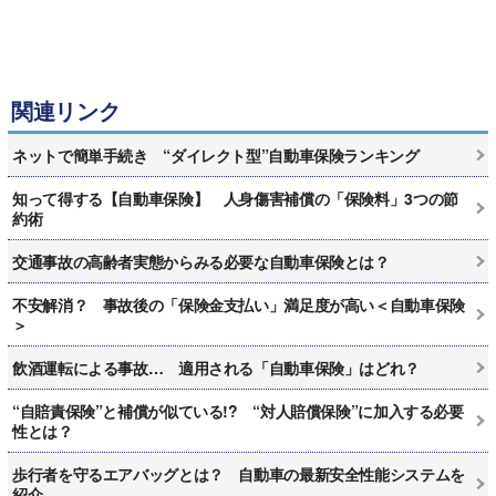
関連リンク
ネットで簡単手続き “ダイレクト型”自動車保険ランキング
知って得する【自動車保険】 人身傷害補償の「保険料」3つの節
約術
交通事故の高齢者実態からみる必要な自動車保険とは？
不安解消？ 事故後の「保険金支払い」満足度が高い＜自動車保険
＞
飲酒運転による事故… 適用される「自動車保険」はどれ？
“自賠責保険”と補償が似ている!? “対人賠償保険”に加入する必要
性とは？
歩行者を守るエアバッグとは？ 自動車の最新安全性能システムを
紹介