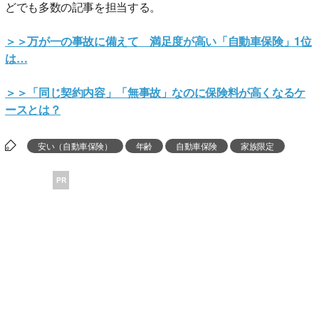
どでも多数の記事を担当する。
＞＞万が一の事故に備えて 満足度が高い「自動車保険」1位
は…
＞＞「同じ契約内容」「無事故」なのに保険料が高くなるケ
ースとは？
安い（自動車保険）
年齢
自動車保険
家族限定
PR