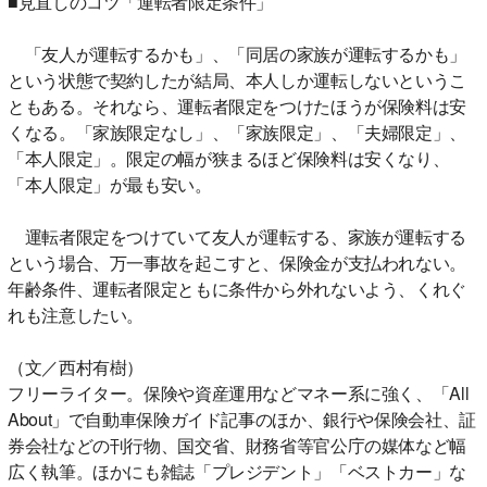
■見直しのコツ「運転者限定条件」
「友人が運転するかも」、「同居の家族が運転するかも」
という状態で契約したが結局、本人しか運転しないというこ
ともある。それなら、運転者限定をつけたほうが保険料は安
くなる。「家族限定なし」、「家族限定」、「夫婦限定」、
「本人限定」。限定の幅が狭まるほど保険料は安くなり、
「本人限定」が最も安い。
運転者限定をつけていて友人が運転する、家族が運転する
という場合、万一事故を起こすと、保険金が支払われない。
年齢条件、運転者限定ともに条件から外れないよう、くれぐ
れも注意したい。
（文／西村有樹）
フリーライター。保険や資産運用などマネー系に強く、「All
About」で自動車保険ガイド記事のほか、銀行や保険会社、証
券会社などの刊行物、国交省、財務省等官公庁の媒体など幅
広く執筆。ほかにも雑誌「プレジデント」「ベストカー」な