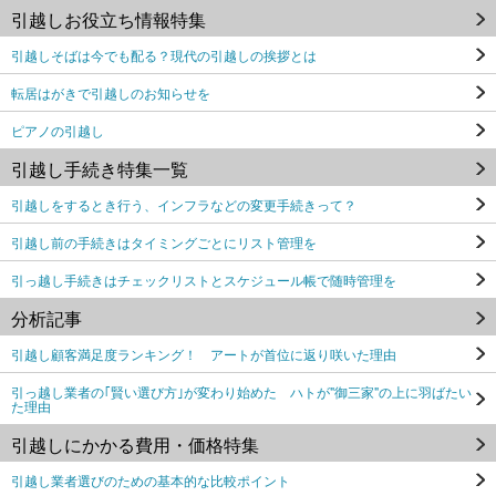
引越しお役立ち情報特集
引越しそばは今でも配る？現代の引越しの挨拶とは
転居はがきで引越しのお知らせを
ピアノの引越し
引越し手続き特集一覧
引越しをするとき行う、インフラなどの変更手続きって？
引越し前の手続きはタイミングごとにリスト管理を
引っ越し手続きはチェックリストとスケジュール帳で随時管理を
分析記事
引越し顧客満足度ランキング！ アートが首位に返り咲いた理由
引っ越し業者の｢賢い選び方｣が変わり始めた ハトが"御三家"の上に羽ばたい
た理由
引越しにかかる費用・価格特集
引越し業者選びのための基本的な比較ポイント