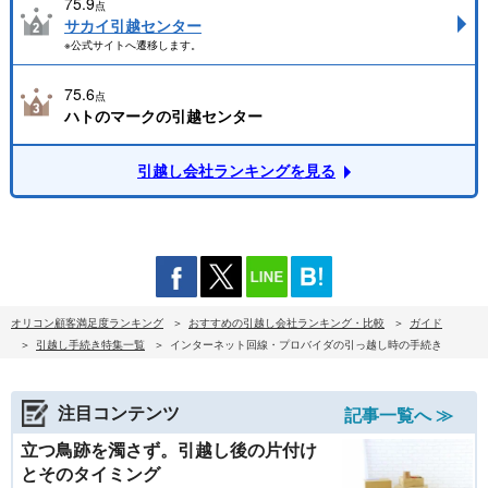
75.9
点
サカイ引越センター
※公式サイトへ遷移します。
75.6
点
ハトのマークの引越センター
引越し会社ランキングを見る
オリコン顧客満足度ランキング
おすすめの引越し会社ランキング・比較
ガイド
引越し手続き特集一覧
インターネット回線・プロバイダの引っ越し時の手続き
注目コンテンツ
記事一覧へ ≫
立つ鳥跡を濁さず。引越し後の片付け
とそのタイミング