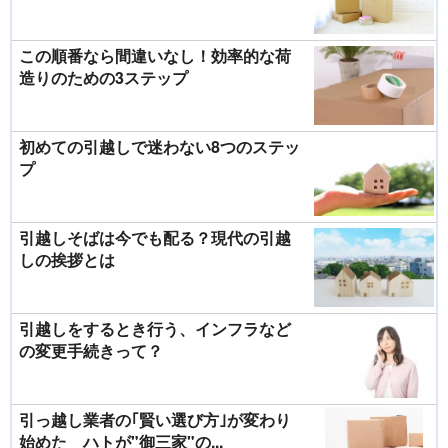
この順番なら間違いなし！効率的な荷
造りのための3ステップ
初めての引越しで迷わない8つのステッ
プ
引越しそばは今でも配る？現代の引越
しの挨拶とは
引越しをするとき行う、インフラなど
の変更手続きって？
引っ越し業者の｢賢い選び方｣が変わり
始めた ハトが"御三家"の...