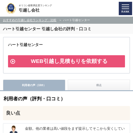
オリコン顧客満足度ランキング
引越し会社
おすすめの引越し会社ランキング・比較
ハート引越センター
ハート引越センター
引越し会社の評判・口コミ
ハート引越センター
WEB引越し見積もりを依頼する
利用者の声（
18
）
得点
件
利用者の声（評判・口コミ）
良い点
金額。他の業者は高い値段をまず提示してそこから安くしてい