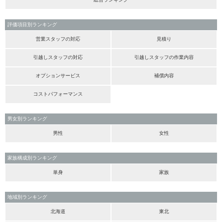
評価項目別ランキング
営業スタッフの対応
見積り
引越しスタッフの対応
引越しスタッフの作業内容
オプションサービス
補償内容
コストパフォーマンス
男女別ランキング
男性
女性
家族構成別ランキング
単身
家族
地域別ランキング
北海道
東北