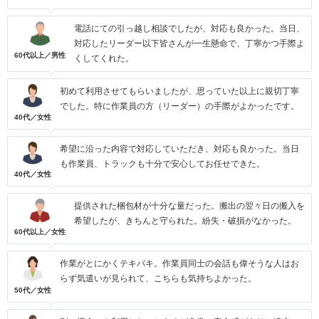
電話にての引っ越し相談でしたが、対応も良かった。当日、
対応したリーダー以下皆さんが一生懸命で、丁寧かつ手際よ
60代以上／男性
くしてくれた。
初めて利用させてもらいましたが、思っていた以上に親切丁寧
でした。特に作業員の方（リーダー）の手際がよかったです。
40代／女性
希望に沿った内容で対応していただき、対応も良かった。当日
も作業員、トラックも十分で安心してお任せできた。
40代／女性
提供された梱包材が十分な量だった。搬出の翌々日の搬入を
希望したが、きちんと守られた。紛失・破損がなかった。
60代以上／女性
作業がとにかくテキパキ。作業員同士の会話も偉そうな人はお
らず気遣いが見られて、こちらも気持ちよかった。
50代／女性