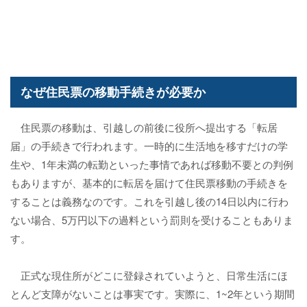
なぜ住民票の移動手続きが必要か
住民票の移動は、引越しの前後に役所へ提出する「転居
届」の手続きで行われます。一時的に生活地を移すだけの学
生や、1年未満の転勤といった事情であれば移動不要との判例
もありますが、基本的に転居を届けて住民票移動の手続きを
することは義務なのです。これを引越し後の14日以内に行わ
ない場合、5万円以下の過料という罰則を受けることもありま
す。
正式な現住所がどこに登録されていようと、日常生活にほ
とんど支障がないことは事実です。実際に、1~2年という期間