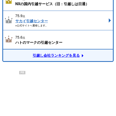
NXの国内引越サービス（旧：引越しは日通）
75.9
点
サカイ引越センター
※公式サイトへ遷移します。
75.6
点
ハトのマークの引越センター
引越し会社ランキングを見る
PR