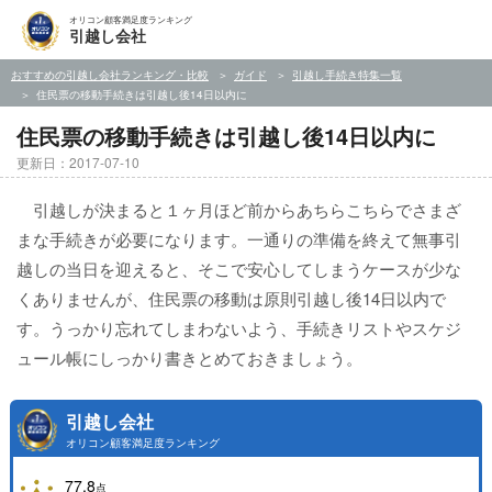
オリコン顧客満足度ランキング
引越し会社
おすすめの引越し会社ランキング・比較
ガイド
引越し手続き特集一覧
住民票の移動手続きは引越し後14日以内に
住民票の移動手続きは引越し後14日以内に
更新日：2017-07-10
引越しが決まると１ヶ月ほど前からあちらこちらでさまざ
まな手続きが必要になります。一通りの準備を終えて無事引
越しの当日を迎えると、そこで安心してしまうケースが少な
くありませんが、住民票の移動は原則引越し後14日以内で
す。うっかり忘れてしまわないよう、手続きリストやスケジ
ュール帳にしっかり書きとめておきましょう。
引越し会社
オリコン顧客満足度ランキング
77.8
点