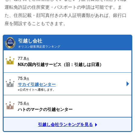
運転免許証の住所変更・パスポートの申請は可能です。ま
た、住所記載・顔写真付きの本人証明書類があれば、銀行口
座を開設することもできます。
引越し会社
オリコン顧客満足度ランキング
77.8
点
NXの国内引越サービス（旧：引越しは日通）
75.9
点
サカイ引越センター
※公式サイトへ遷移します。
75.6
点
ハトのマークの引越センター
引越し会社ランキングを見る