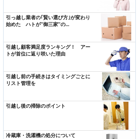
引っ越し業者の｢賢い選び方｣が変わり
始めた ハトが"御三家"の...
引越し顧客満足度ランキング！ アー
トが首位に返り咲いた理由
引越し前の手続きはタイミングごとに
リスト管理を
引越し後の掃除のポイント
冷蔵庫・洗濯機の処分について