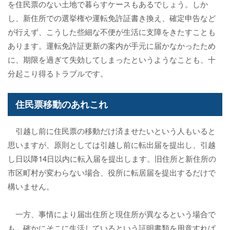
を住民票のない土地で暮らすケースもあるでしょう。しか
し、新住所での選挙権や運転免許証書き換え、確定申告など
が行えず、こうした些細な不便が生活に支障をきたすことも
あります。運転免許証更新の案内が手元に届かなかったため
に、期限を過ぎて失効してしまったというようなことも、十
分起こり得るトラブルです。
住民票移動のあれこれ
引越し前に住民票の移動だけ済ませたいという人もいると
思いますが、原則としては引越し前に転出届を提出し、引越
し日以降14日以内に転入届を提出します。旧住所と新住所の
市区町村が変わらない場合、役所に転居届を提出するだけで
構いません。
一方、事情により届出住所と現住所が異なるという場合で
も、確かにそこに生活しているという証明書類を用意すれば