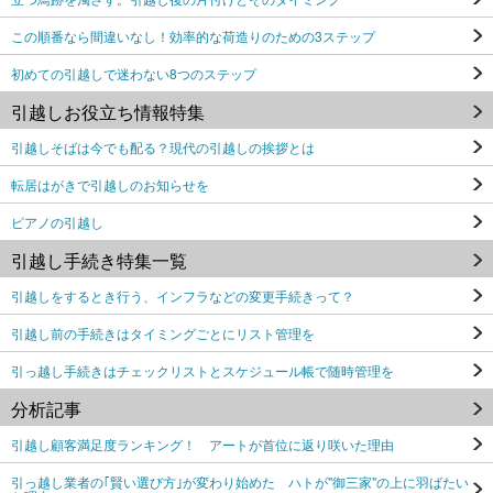
この順番なら間違いなし！効率的な荷造りのための3ステップ
初めての引越しで迷わない8つのステップ
引越しお役立ち情報特集
引越しそばは今でも配る？現代の引越しの挨拶とは
転居はがきで引越しのお知らせを
ピアノの引越し
引越し手続き特集一覧
引越しをするとき行う、インフラなどの変更手続きって？
引越し前の手続きはタイミングごとにリスト管理を
引っ越し手続きはチェックリストとスケジュール帳で随時管理を
分析記事
引越し顧客満足度ランキング！ アートが首位に返り咲いた理由
引っ越し業者の｢賢い選び方｣が変わり始めた ハトが"御三家"の上に羽ばたい