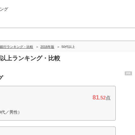
ング
銀行ランキング・比較
2016年版
50代以上
0代以上ランキング・比較
PR
グ
81
.52
点
0代／男性）