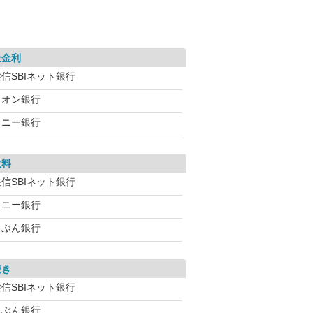
金金利
信SBIネット銀行
イオン銀行
ソニー銀行
数料
信SBIネット銀行
ソニー銀行
じぶん銀行
続き
信SBIネット銀行
じぶん銀行