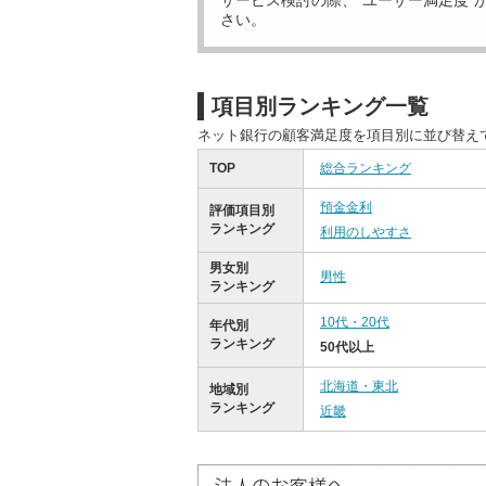
サービス検討の際、“ユーザー満足度”
さい。
項目別ランキング一覧
ネット銀行の顧客満足度を項目別に並び替え
TOP
総合ランキング
預金金利
評価項目別
ランキング
利用のしやすさ
男女別
男性
ランキング
10代・20代
年代別
ランキング
50代以上
北海道・東北
地域別
ランキング
近畿