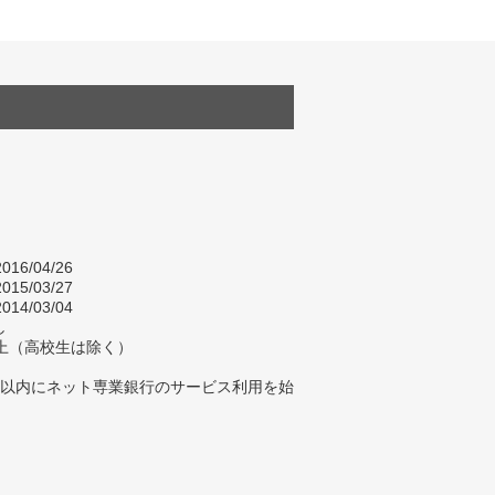
016/04/26
015/03/27
014/03/04
し
以上（高校生は除く）
年以内にネット専業銀行のサービス利用を始