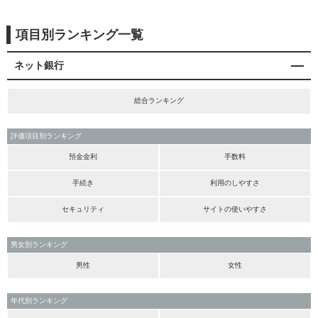
項目別ランキング一覧
ネット銀行
総合ランキング
評価項目別ランキング
預金金利
手数料
手続き
利用のしやすさ
セキュリティ
サイトの使いやすさ
男女別ランキング
男性
女性
年代別ランキング