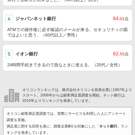
ジャパンネット銀行
64
.02
点
ATMでの操作後に必ず確認のメールが来る、セキュリティの面
ではよいと思う。（60代以上／男性）
イオン銀行
62
.55
点
24時間手続きできるので急なときに使える。（20代／女性）
オリコンランキングは、株式会社オリコンを前身企業に1967年より
スタート。2006年からは顧客満足度調査を開始。ネット銀行は、
2010年よりランキングを発表しています。
オリコン顧客満足度調査では、実際にサービスを利用した
人にアンケート
調査を実施。
満足度に関する回答を基に、調査企業
8
社を対象にした「
ネット銀行
」ラン
キングを発表しています。