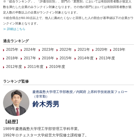
※「総合ランキング」、「評価項目別」、部門の「業態別」においては有効回答者数が規定人
数を満たした企業のみランクイン対象となります。その他の部門においては有効回答者数が規
定人数の半数以上の企業がランクイン対象となります。
※総合得点が60.00点以上で、他人に薦めたくないと回答した人の割合が基準値以下の企業がラ
ンクイン対象となります。
≫ 詳細はこちら
過去ランキング
2025年
2024年
2023年
2022年
2021年
2020年
2019年
2018年
2017年
2016年
2015年
2014年度
2013年度
2012年度
2011年度
2010年度
ランキング監修
慶應義塾大学理工学部教授／内閣府 上席科学技術政策フェロー
（非常勤）
鈴木秀男
【経歴】
1989年慶應義塾大学理工学部管理工学科卒業。
1992年ロチェスター大学経営大学院修士課程修了。