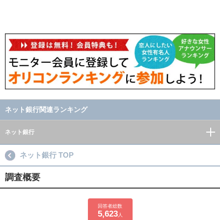
ネット銀行関連ランキング
ネット銀行
ネット銀行 TOP
調査概要
回答者総数
5,623
人