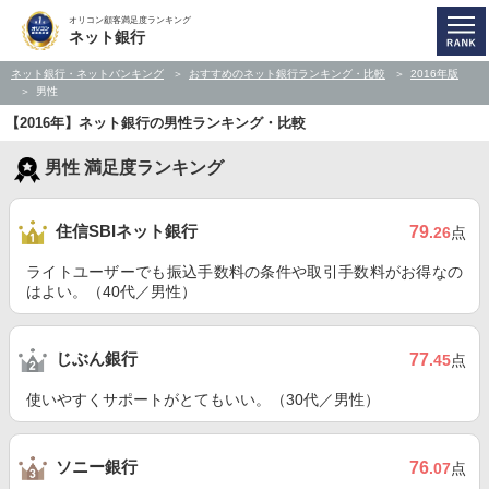
オリコン顧客満足度ランキング
ネット銀行
ネット銀行・ネットバンキング
おすすめのネット銀行ランキング・比較
2016年版
男性
【2016年】ネット銀行の男性ランキング・比較
男性 満足度ランキング
住信SBIネット銀行
79
.26
点
ライトユーザーでも振込手数料の条件や取引手数料がお得なの
はよい。（40代／男性）
じぶん銀行
77
.45
点
使いやすくサポートがとてもいい。（30代／男性）
ソニー銀行
76
.07
点