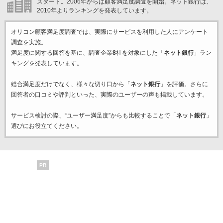
スタート。2006年からは顧客満足度調査を開始。ネット銀行は、
2010年よりランキングを発表しています。
オリコン顧客満足度調査では、実際にサービスを利用した
人にアンケート
調査を実施。
満足度に関する回答を基に、調査企業
8
社を対象にした「
ネット銀行
」ラン
キングを発表しています。
総合満足度だけでなく、様々な切り口から「
ネット銀行
」を評価。さらに
回答者の口コミや評判といった、実際のユーザーの声も掲載しています。
サービス検討の際、“ユーザー満足度”からも比較することで「
ネット銀行
」
選びにお役立てください。
PR