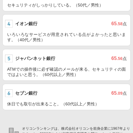
セキュリティがしっかりしている。（50代／男性）
イオン銀行
65
.58
点
いろいろなサービスが用意されている点がよかったと思いま
す。（40代／男性）
ジャパンネット銀行
65
.56
点
ATMでの操作後に必ず確認のメールが来る、セキュリティの面
ではよいと思う。（60代以上／男性）
セブン銀行
65
.09
点
休日でも取引が出来ること。（60代以上／男性）
オリコンランキングは、株式会社オリコンを前身企業に1967年より