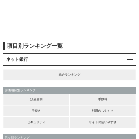
項目別ランキング一覧
ネット銀行
総合ランキング
評価項目別ランキング
預金金利
手数料
手続き
利用のしやすさ
セキュリティ
サイトの使いやすさ
男女別ランキング