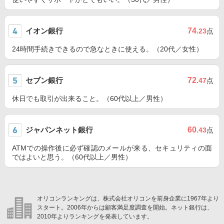
イオン銀行
74
.23
点
24時間手続きできるので急なときに使える。（20代／女性）
セブン銀行
72
.47
点
休日でも取引が出来ること。（60代以上／男性）
ジャパンネット銀行
60
.43
点
ATMでの操作後に必ず確認のメールが来る、セキュリティの面
ではよいと思う。（60代以上／男性）
オリコンランキングは、株式会社オリコンを前身企業に1967年より
スタート。2006年からは顧客満足度調査を開始。ネット銀行は、
2010年よりランキングを発表しています。