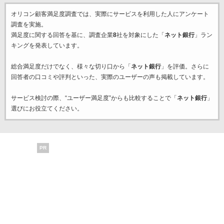
オリコン顧客満足度調査では、実際にサービスを利用した
人にアンケート
調査を実施。
満足度に関する回答を基に、調査企業
8
社を対象にした「
ネット銀行
」ラン
キングを発表しています。
総合満足度だけでなく、様々な切り口から「
ネット銀行
」を評価。さらに
回答者の口コミや評判といった、実際のユーザーの声も掲載しています。
サービス検討の際、“ユーザー満足度”からも比較することで「
ネット銀行
」
選びにお役立てください。
PR