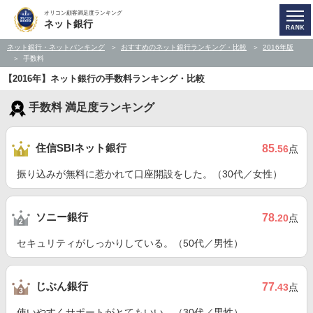
オリコン顧客満足度ランキング
ネット銀行
ネット銀行・ネットバンキング
おすすめのネット銀行ランキング・比較
2016年版
手数料
【2016年】ネット銀行の手数料ランキング・比較
手数料 満足度ランキング
住信SBIネット銀行
85
.56
点
振り込みが無料に惹かれて口座開設をした。（30代／女性）
ソニー銀行
78
.20
点
セキュリティがしっかりしている。（50代／男性）
じぶん銀行
77
.43
点
使いやすくサポートがとてもいい。（30代／男性）