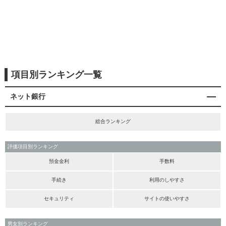
項目別ランキング一覧
ネット銀行
総合ランキング
評価項目別ランキング
預金金利
手数料
手続き
利用のしやすさ
セキュリティ
サイトの使いやすさ
男女別ランキング