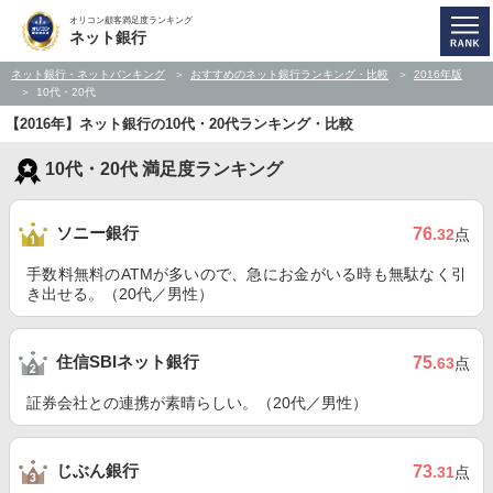
オリコン顧客満足度ランキング
ネット銀行
ネット銀行・ネットバンキング
おすすめのネット銀行ランキング・比較
2016年版
10代・20代
【2016年】ネット銀行の10代・20代ランキング・比較
10代・20代 満足度ランキング
ソニー銀行
76
.32
点
手数料無料のATMが多いので、急にお金がいる時も無駄なく引
き出せる。（20代／男性）
住信SBIネット銀行
75
.63
点
証券会社との連携が素晴らしい。（20代／男性）
じぶん銀行
73
.31
点