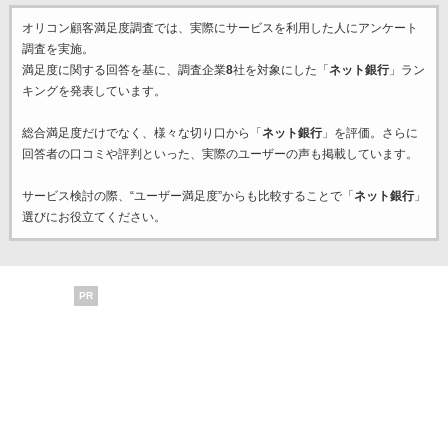
オリコン顧客満足度調査では、実際にサービスを利用した
人にアンケート
調査を実施。
満足度に関する回答を基に、調査企業
8
社を対象にした「
ネット銀行
」ラン
キングを発表しています。
総合満足度だけでなく、様々な切り口から「
ネット銀行
」を評価。さらに
回答者の口コミや評判といった、実際のユーザーの声も掲載しています。
サービス検討の際、“ユーザー満足度”からも比較することで「
ネット銀行
」
選びにお役立てください。
PR