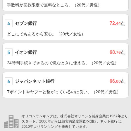
手数料が回数限定で無料なところ。（20代／男性）
セブン銀行
72
.44
点
どこにでもあるから安心。（20代／女性）
イオン銀行
68
.76
点
24時間手続きできるので急なときに使える。（20代／女性）
ジャパンネット銀行
66
.00
点
Tポイントやヤフーと繋がっているのは良い。（20代／男性）
オリコンランキングは、株式会社オリコンを前身企業に1967年より
スタート。2006年からは顧客満足度調査を開始。ネット銀行は、
2010年よりランキングを発表しています。