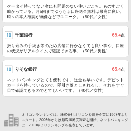
ケータイ持ってない者にも問題のない使いごこち。ものすごく
助かっている。月5回までゆうちょ口座送金無料は最高に良い。
時々の本人確認が画像などでユニーク。（50代／女性）
千葉銀行
65
.4
点
振り込みの手続き等のため店舗に行かなくても良い事や、口座
の状況がリアルタイムで確認できる事。（50代／男性）
りそな銀行
65
.4
点
ネットバンキングとても便利です。送金も早いです。デビット
カードを持っているので、即引き落としされるし、それをすぐ
目で確認できるのでとてもいいです。（40代／女性）
オリコンランキングは、株式会社オリコンを前身企業に1967年より
スタート。2006年からは顧客満足度調査を開始。ネットバンキング
は、2010年よりランキングを発表しています。