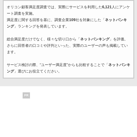
オリコン顧客満足度調査では、実際にサービスを利用した
6,121
人にアンケ
ート調査を実施。
満足度に関する回答を基に、調査企業
109
社を対象にした「
ネットバンキ
ング
」ランキングを発表しています。
総合満足度だけでなく、様々な切り口から「
ネットバンキング
」を評価。
さらに回答者の口コミや評判といった、実際のユーザーの声も掲載してい
ます。
サービス検討の際、“ユーザー満足度”からも比較することで「
ネットバンキ
ング
」選びにお役立てください。
PR