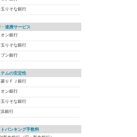
埼玉りそな銀行
帯・連携サービス
イオン銀行
埼玉りそな銀行
セブン銀行
ステムの安定性
三菱ＵＦＪ銀行
イオン銀行
埼玉りそな銀行
横浜銀行
ットバンキング手数料