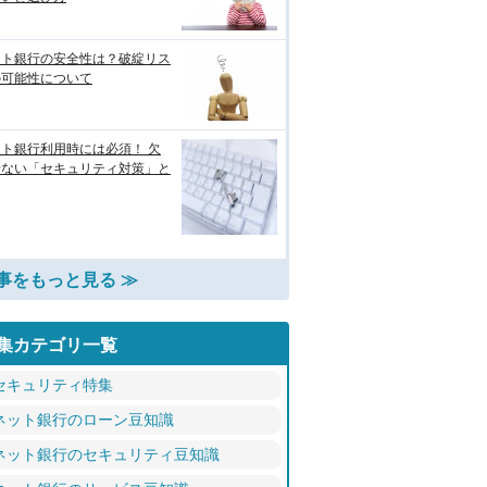
ット銀行の安全性は？破綻リス
の可能性について
ト銀行利用時には必須！ 欠
せない「セキュリティ対策」と
事をもっと見る ≫
集カテゴリ一覧
セキュリティ特集
ネット銀行のローン豆知識
ネット銀行のセキュリティ豆知識