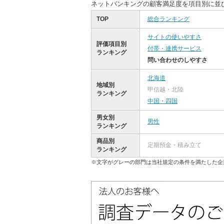
ネットバンキングの顧客満足度を項目別に並
TOP
総合ランキング
サイトの使いやすさ
評価項目別
付帯・連携サービス
ランキング
問い合わせのしやすさ
北海道
地域別
甲信越・北陸
ランキング
中国・四国
男女別
男性
ランキング
商品別
定期預金・積み立て
ランキング
※文字がグレーの部門は当社規定の条件を満たした企