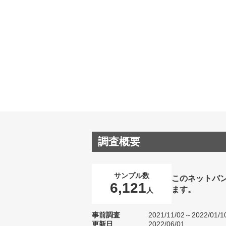
調査概要
サンプル数
このネットバ
6,121
ます。
人
事前調査
2021/11/02～2022/01/1
更新日
2022/06/01