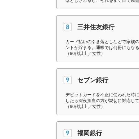
落としされるし、それをすぐ目で確認
三井住友銀行
カード払いの引き落としなどで家族の
ントが貯まる。通帳では何冊にもな
（60代以上／女性）
セブン銀行
デビットカードを不正に使われた時
したら深夜担当の方が親切に対応し
（60代以上／女性）
福岡銀行