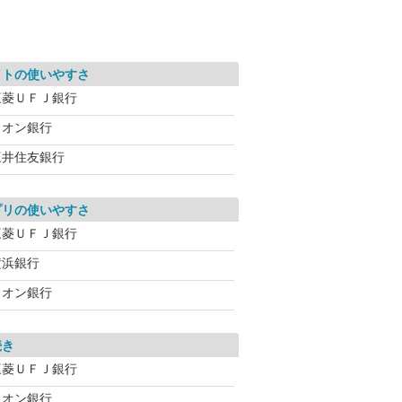
イトの使いやすさ
三菱ＵＦＪ銀行
イオン銀行
三井住友銀行
プリの使いやすさ
三菱ＵＦＪ銀行
横浜銀行
イオン銀行
続き
三菱ＵＦＪ銀行
イオン銀行