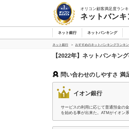
オリコン顧客満足度ランキ
ネットバンキ
ネット銀行
ネットバンキング
ネット銀行
おすすめのネットバンキングランキン
【2022年】ネットバンキン
問い合わせのしやすさ 満
イオン銀行
サービスの利用に応じて普通預金の金
を始める事が出来た。ATMがイオン