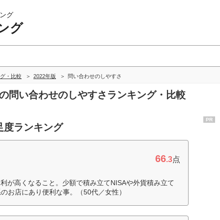
ング
ング
グ・比較
2022年版
問い合わせのしやすさ
グの問い合わせのしやすさランキング・比較
PR
足度ランキング
66
.3
点
利が高くなること。少額で積み立てNISAや外貨積み立て
系のお店にあり便利な事。（50代／女性）