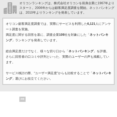
オリコンランキングは、株式会社オリコンを前身企業に1967年より
スタート。2006年からは顧客満足度調査を開始。ネットバンキング
は、2010年よりランキングを発表しています。
オリコン顧客満足度調査では、実際にサービスを利用した
6,121
人にアンケ
ート調査を実施。
満足度に関する回答を基に、調査企業
109
社を対象にした「
ネットバンキ
ング
」ランキングを発表しています。
総合満足度だけでなく、様々な切り口から「
ネットバンキング
」を評価。
さらに回答者の口コミや評判といった、実際のユーザーの声も掲載してい
ます。
サービス検討の際、“ユーザー満足度”からも比較することで「
ネットバンキ
ング
」選びにお役立てください。
PR