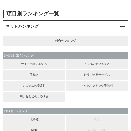
項目別ランキング一覧
ネットバンキング
総合ランキング
評価項目別ランキング
サイトの使いやすさ
アプリの使いやすさ
手続き
付帯・連携サービス
システムの安定性
ネットバンキング手数料
問い合わせのしやすさ
地域別ランキング
北海道
東北
関東
甲信越・北陸