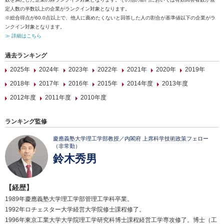
定人数の半数以上の企業がランクイン対象となります。
※総合得点が60.0点以上で、他人に薦めたくないと回答した人の割合が基準値以下の企業がラ
ンクイン対象となります。
≫ 詳細はこちら
過去ランキング
2025年
2024年
2023年
2022年
2021年
2020年
2019年
2018年
2017年
2016年
2015年
2014年度
2013年度
2012年度
2011年度
2010年度
ランキング監修
慶應義塾大学理工学部教授／内閣府 上席科学技術政策フェロー
（非常勤）
鈴木秀男
【経歴】
1989年慶應義塾大学理工学部管理工学科卒業。
1992年ロチェスター大学経営大学院修士課程修了。
1996年東京工業大学大学院理工学研究科博士課程経営工学専攻修了。博士（工