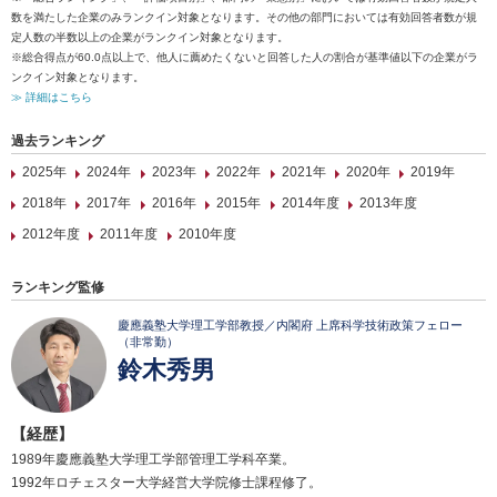
数を満たした企業のみランクイン対象となります。その他の部門においては有効回答者数が規
定人数の半数以上の企業がランクイン対象となります。
※総合得点が60.0点以上で、他人に薦めたくないと回答した人の割合が基準値以下の企業がラ
ンクイン対象となります。
≫ 詳細はこちら
過去ランキング
2025年
2024年
2023年
2022年
2021年
2020年
2019年
2018年
2017年
2016年
2015年
2014年度
2013年度
2012年度
2011年度
2010年度
ランキング監修
慶應義塾大学理工学部教授／内閣府 上席科学技術政策フェロー
（非常勤）
鈴木秀男
【経歴】
1989年慶應義塾大学理工学部管理工学科卒業。
1992年ロチェスター大学経営大学院修士課程修了。