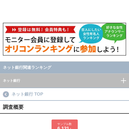
ネット銀行関連ランキング
ネット銀行
ネット銀行 TOP
調査概要
サンプル数
6,121