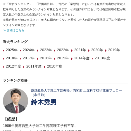
※「総合ランキング」、「評価項目別」、部門の「業態別」においては有効回答者数が規定人
数を満たした企業のみランクイン対象となります。その他の部門においては有効回答者数が規
定人数の半数以上の企業がランクイン対象となります。
※総合得点が60.0点以上で、他人に薦めたくないと回答した人の割合が基準値以下の企業がラ
ンクイン対象となります。
≫ 詳細はこちら
過去ランキング
2025年
2024年
2023年
2022年
2021年
2020年
2019年
2018年
2017年
2016年
2015年
2014年度
2013年度
2012年度
2011年度
2010年度
ランキング監修
慶應義塾大学理工学部教授／内閣府 上席科学技術政策フェロー
（非常勤）
鈴木秀男
【経歴】
1989年慶應義塾大学理工学部管理工学科卒業。