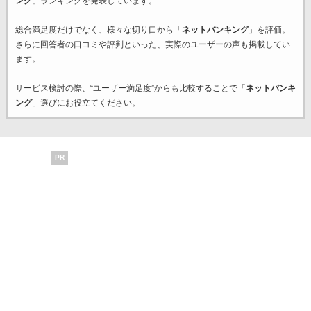
ング
」ランキングを発表しています。
総合満足度だけでなく、様々な切り口から「
ネットバンキング
」を評価。
さらに回答者の口コミや評判といった、実際のユーザーの声も掲載してい
ます。
サービス検討の際、“ユーザー満足度”からも比較することで「
ネットバンキ
ング
」選びにお役立てください。
PR