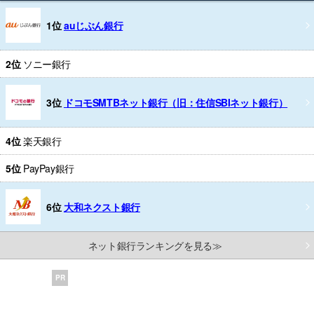
1位
auじぶん銀行
2位
ソニー銀行
3位
ドコモSMTBネット銀行（旧：住信SBIネット銀行）
4位
楽天銀行
5位
PayPay銀行
6位
大和ネクスト銀行
ネット銀行ランキングを見る≫
PR