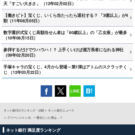
天「すごい大きさ」 （12年02月02日）
【働きビト】宝くじ、いくら当たったら退社する？ 「3億以上」が4
割（11年08月05日）
数字選択式宝くじ高額当せん者は「60歳以上」の「乙女座」が最多
（10年08月15日）
参拝するだけでウハウハ！？ 上手くいけば億万長者になれる神社
（09年02月20日）
手塚キャラの宝くじ、4月から登場～第1弾はアトムのスクラッチく
じ （12年03月22日）
ネット銀行のランキング・比較
ネット銀行ニュース
グリーンジャンボ、一番当たった県は…？
ネット銀行 満足度ランキング