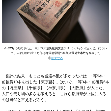
今年2月に発売された『東日本大震災復興支援グリーンジャンボ宝くじ』につい
て、みずほ銀行宝くじ部は都道府県別の高額当選発生本数を発表した
拡大する
集計の結果、もっとも当選本数が多かったのは、1等5本・
前後賞10本を出した【東京都】。次いで、1等3本・前後賞6本
の【埼玉県】【千葉県】【神奈川県】【大阪府】が入った。
人口や売り場の多さを考えると、これら都府県が上位に入る
のは当然と言えるだろう。