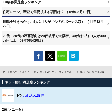
FX顧客満足度ランキング
住宅ローン、審査で重要視する項目は？ （12年03月19日）
転職検討きっかけ、5人に1人が『今冬のボーナス額』 （11年12月
29日）
20代、30代の貯蓄傾向は20代後半で大幅増、30代は3人に1人が400
万円以上（09年08月20日）
ネット銀行のランキング・比較
ネット銀行ニュース
夏のボーナス3年ぶり減 経団連発表
ネット銀行 満足度ランキング
1位
auじぶん銀行
2位
ソニー銀行