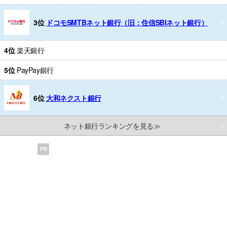
3位
ドコモSMTBネット銀行（旧：住信SBIネット銀行）
4位
楽天銀行
5位
PayPay銀行
6位
大和ネクスト銀行
ネット銀行ランキングを見る≫
PR