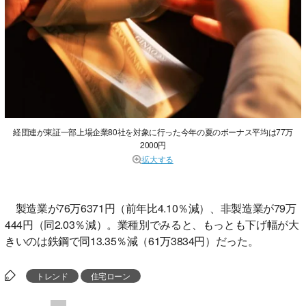
経団連が東証一部上場企業80社を対象に行った今年の夏のボーナス平均は77万
2000円
拡大する
製造業が76万6371円（前年比4.10％減）、非製造業が79万
444円（同2.03％減）。業種別でみると、もっとも下げ幅が大
きいのは鉄鋼で同13.35％減（61万3834円）だった。
トレンド
住宅ローン