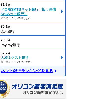
71.3
点
ドコモSMTBネット銀行（旧：住信
SBIネット銀行）
※公式サイトへ遷移します。
70.1
点
楽天銀行
70.0
点
PayPay銀行
67.7
点
大和ネクスト銀行
※公式サイトへ遷移します。
ネット銀行ランキングを見る