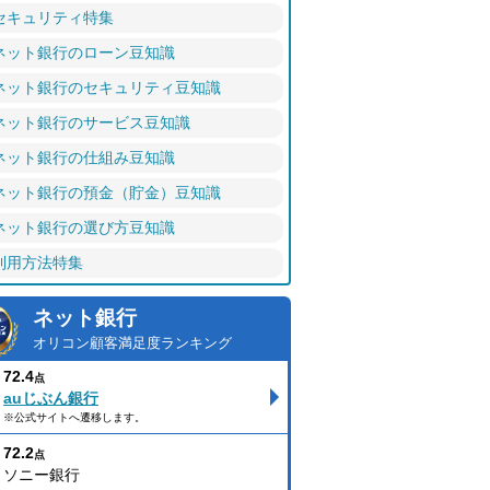
セキュリティ特集
ネット銀行のローン豆知識
ネット銀行のセキュリティ豆知識
ネット銀行のサービス豆知識
ネット銀行の仕組み豆知識
ネット銀行の預金（貯金）豆知識
ネット銀行の選び方豆知識
利用方法特集
ネット銀行
オリコン顧客満足度ランキング
72.4
点
auじぶん銀行
※公式サイトへ遷移します。
72.2
点
ソニー銀行