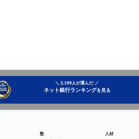
＼ 2,199人が選んだ ／
ネット銀行ランキング
を見る
塾
人材