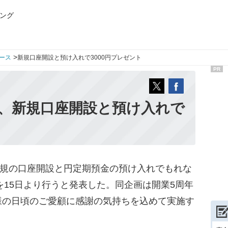
ング
>
ース
新規口座開設と預け入れで3000円プレゼント
PR
行、新規口座開設と預け入れで
新規の口座開設と円定期預金の預け入れでもれな
を15日より行うと発表した。同企画は開業5周年
様の日頃のご愛顧に感謝の気持ちを込めて実施す