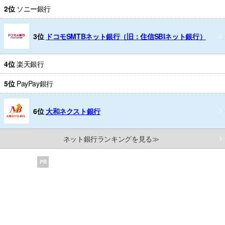
2位
ソニー銀行
3位
ドコモSMTBネット銀行（旧：住信SBIネット銀行）
4位
楽天銀行
5位
PayPay銀行
6位
大和ネクスト銀行
ネット銀行ランキングを見る≫
PR