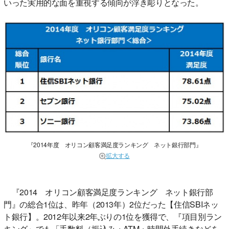
いった実用的な面を重視する傾向が浮き彫りとなった。
『2014年度 オリコン顧客満足度ランキング ネット銀行部門』
拡大する
『2014 オリコン顧客満足度ランキング ネット銀行部
門』の総合1位は、昨年（2013年）2位だった【住信SBIネッ
ト銀行】。2012年以来2年ぶりの1位を獲得で、『項目別ラン
キング』でも「手数料（振込み・ATM・時間外手続きなどを