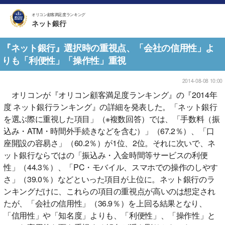
オリコン顧客満足度ランキング
ネット銀行
『ネット銀行』選択時の重視点、「会社の信用性」よ
りも「利便性」「操作性」重視
2014-08-08 10:00
オリコンが『オリコン顧客満足度ランキング』の『2014年
度 ネット銀行ランキング』の詳細を発表した。「ネット銀行
を選ぶ際に重視した項目」（※複数回答）では、「手数料（振
込み・ATM・時間外手続きなどを含む）」（67.2％）、「口
座開設の容易さ」（60.2％）が1位、2位。それに次いで、ネ
ット銀行ならではの「振込み・入金時間等サービスの利便
性」（44.3％）、「PC・モバイル、スマホでの操作のしやす
さ」（39.0％）などといった項目が上位に。ネット銀行のラ
ンキングだけに、これらの項目の重視点が高いのは想定され
たが、「会社の信用性」（36.9％）を上回る結果となり、
「信用性」や「知名度」よりも、「利便性」、「操作性」と